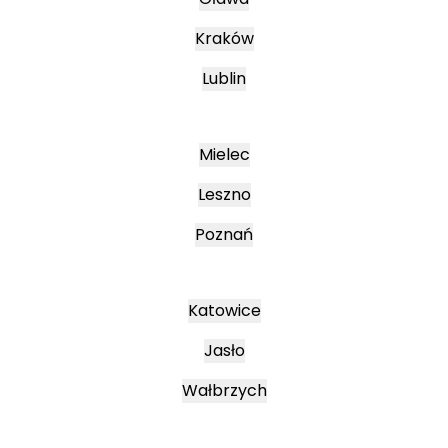
Kraków
Lublin
Mielec
Leszno
Poznań
Katowice
Jasło
Wałbrzych