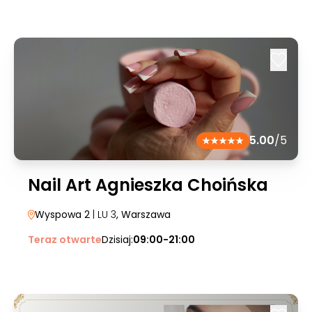
5.00
/5
Nail Art Agnieszka Choińska
Wyspowa 2
| LU 3
, Warszawa
Teraz otwarte
Dzisiaj:
09:00-21:00