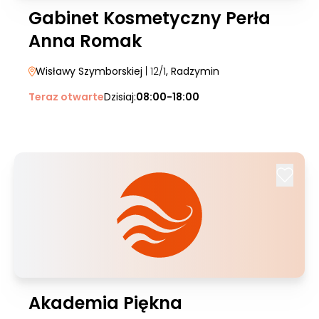
Gabinet Kosmetyczny Perła
Anna Romak
Wisławy Szymborskiej
| 12/1
, Radzymin
Teraz otwarte
Dzisiaj:
08:00-18:00
Akademia Piękna