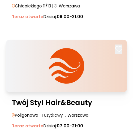
Chłopickiego 11/13
| 3
, Warszawa
Teraz otwarte
Dzisiaj:
09:00-21:00
Twój Styl Hair&Beauty
Poligonowa
| 1 użytkowy 1
, Warszawa
Teraz otwarte
Dzisiaj:
07:00-21:00