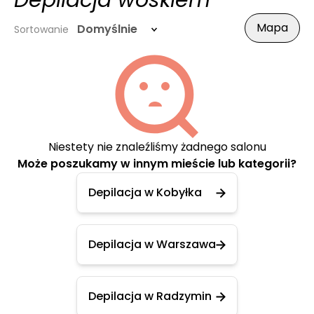
Depilacja woskiem
Mapa
Domyślnie
Sortowanie
Niestety nie znaleźliśmy żadnego salonu
Może poszukamy w innym mieście lub kategorii?
Depilacja w Kobyłka
Depilacja w Warszawa
Depilacja w Radzymin