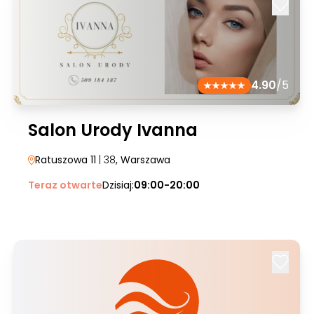
4.90
/5
Salon Urody Ivanna
Ratuszowa 11
| 38
, Warszawa
Teraz otwarte
Dzisiaj:
09:00-20:00