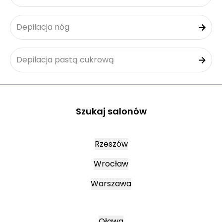
Depilacja nóg
Depilacja pastą cukrową
Szukaj salonów
Rzeszów
Wrocław
Warszawa
Oława