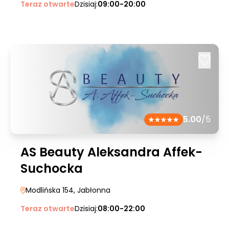
Teraz otwarte
Dzisiaj:
09:00-20:00
5.00
/5
AS Beauty Aleksandra Affek-
Suchocka
Modlińska 154
, Jabłonna
Teraz otwarte
Dzisiaj:
08:00-22:00