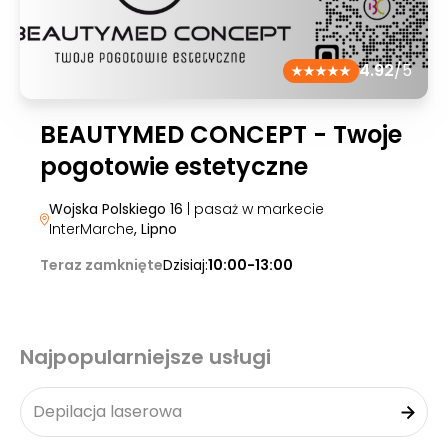
4.92
/5
BEAUTYMED CONCEPT - Twoje
pogotowie estetyczne
Wojska Polskiego 16
| pasaż w markecie
InterMarche
, Lipno
Teraz zamknięte
Dzisiaj:
10:00-13:00
Najpopularniejsze usługi
Depilacja laserowa