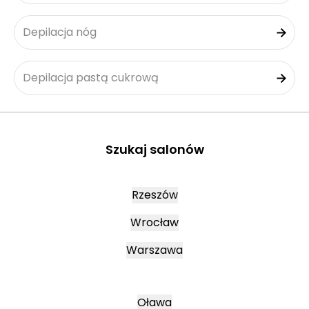
Depilacja nóg
Depilacja pastą cukrową
Szukaj salonów
Rzeszów
Wrocław
Warszawa
Oława