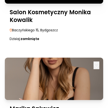
Salon Kosmetyczny Monika
Kowalik
Baczyńskiego 15
, Bydgoszcz
Dzisiaj:
zamknięte