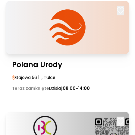
Polana Urody
Gajowa 56
| 1
, Tulce
Teraz zamknięte
Dzisiaj:
08:00-14:00