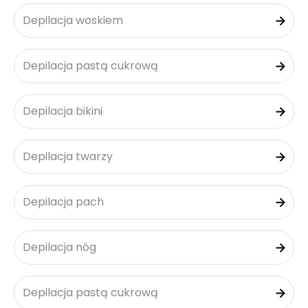
Depilacja woskiem
Depilacja pastą cukrową
Depilacja bikini
Depilacja twarzy
Depilacja pach
Depilacja nóg
Depilacja pastą cukrową