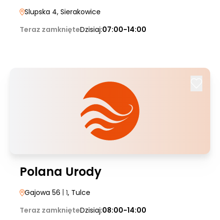
Slupska 4
, Sierakowice
Teraz zamknięte
Dzisiaj:
07:00-14:00
Polana Urody
Gajowa 56
| 1
, Tulce
Teraz zamknięte
Dzisiaj:
08:00-14:00