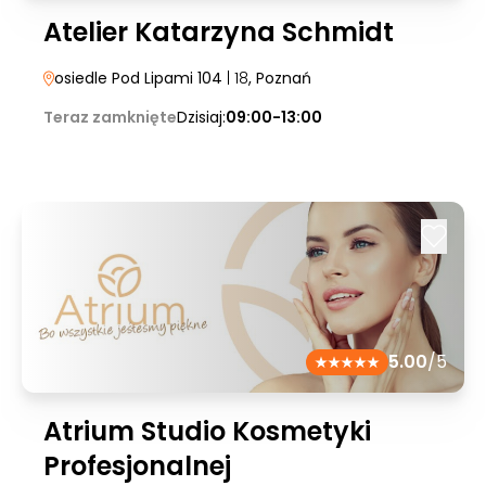
Atelier Katarzyna Schmidt
osiedle Pod Lipami 104
| 18
, Poznań
Teraz zamknięte
Dzisiaj:
09:00-13:00
5.00
/5
Atrium Studio Kosmetyki
Profesjonalnej