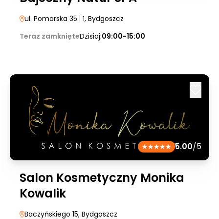
ul. Pomorska 35
| 1
, Bydgoszcz
Teraz zamknięte
Dzisiaj:
09:00-15:00
5.00
/5
Salon Kosmetyczny Monika
Kowalik
Baczyńskiego 15
, Bydgoszcz