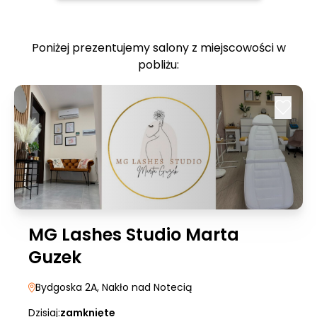
Poniżej prezentujemy salony z miejscowości w
pobliżu:
MG Lashes Studio Marta
Guzek
Bydgoska 2A
, Nakło nad Notecią
Dzisiaj:
zamknięte