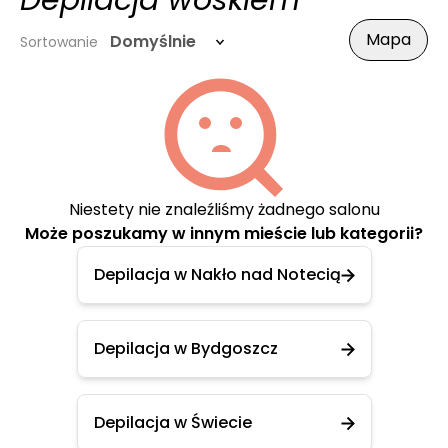
Depilacja woskiem
Mapa
Domyślnie
Sortowanie
Niestety nie znaleźliśmy żadnego salonu
Może poszukamy w innym mieście lub kategorii?
Depilacja w Nakło nad Notecią
Depilacja w Bydgoszcz
Depilacja w Świecie