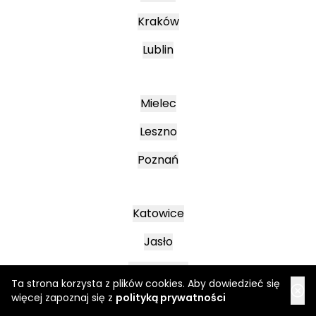
Kraków
Lublin
Mielec
Leszno
Poznań
Katowice
Jasło
Wałbrzych
Ta strona korzysta z plików cookies. Aby dowiedzieć się
więcej zapoznaj się z
polityką prywatności