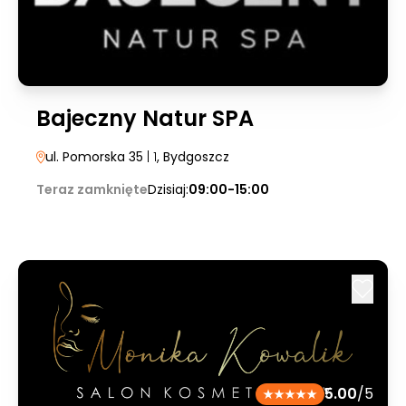
Bajeczny Natur SPA
ul. Pomorska 35
| 1
, Bydgoszcz
Teraz zamknięte
Dzisiaj:
09:00-15:00
5.00
/5