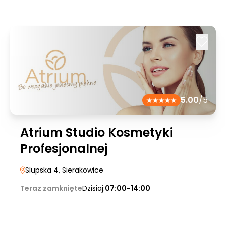
5.00
/5
Atrium Studio Kosmetyki
Profesjonalnej
Slupska 4
, Sierakowice
Teraz zamknięte
Dzisiaj:
07:00-14:00