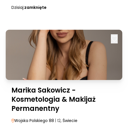
Dzisiaj:
zamknięte
Marika Sakowicz -
Kosmetologia & Makijaż
Permanentny
Wojska Polskiego 88
| 12
, Świecie