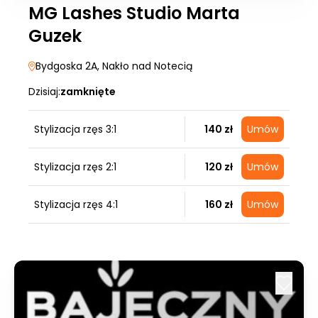
MG Lashes Studio Marta
Guzek
Bydgoska 2A
, Nakło nad Notecią
Dzisiaj:
zamknięte
Stylizacja rzęs 3:1
140 zł
Umów
Stylizacja rzęs 2:1
120 zł
Umów
Stylizacja rzęs 4:1
160 zł
Umów