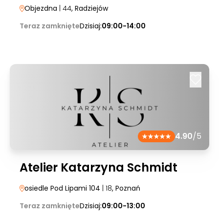
Objezdna
| 44
, Radziejów
Teraz zamknięte
Dzisiaj:
09:00-14:00
4.90
/5
Atelier Katarzyna Schmidt
osiedle Pod Lipami 104
| 18
, Poznań
Teraz zamknięte
Dzisiaj:
09:00-13:00