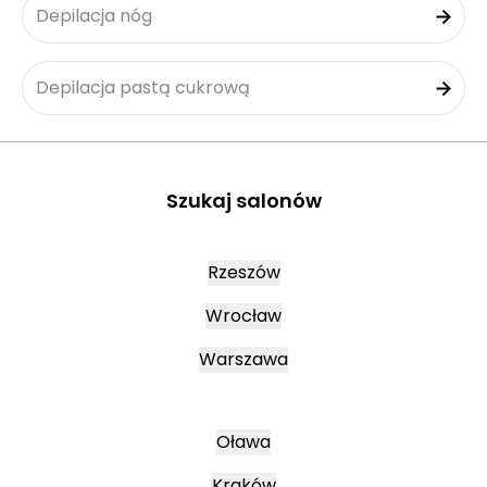
Depilacja nóg
Depilacja pastą cukrową
Szukaj salonów
Rzeszów
Wrocław
Warszawa
Oława
Kraków