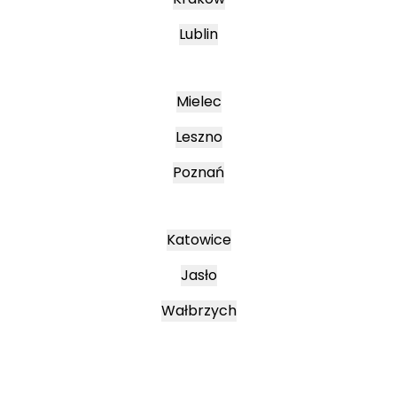
Lublin
Mielec
Leszno
Poznań
Katowice
Jasło
Wałbrzych