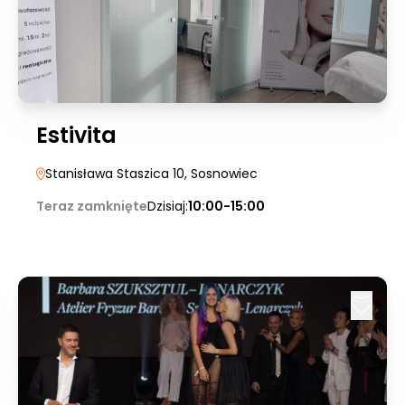
Estivita
Stanisława Staszica 10
, Sosnowiec
Teraz zamknięte
Dzisiaj:
10:00-15:00