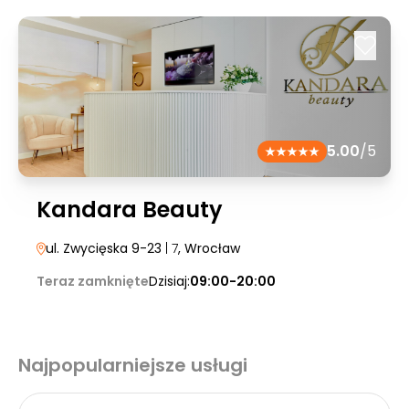
5.00
/5
Kandara Beauty
ul. Zwycięska 9-23
| 7
, Wrocław
Teraz zamknięte
Dzisiaj:
09:00-20:00
Najpopularniejsze usługi