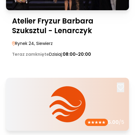
Atelier Fryzur Barbara
Szuksztul - Lenarczyk
Rynek 24
, Siewierz
Teraz zamknięte
Dzisiaj:
08:00-20:00
5.00
/5