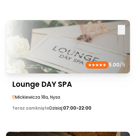
5.00
/5
Lounge DAY SPA
Mickiewicza 18a
, Nysa
Teraz zamknięte
Dzisiaj:
07:00-22:00