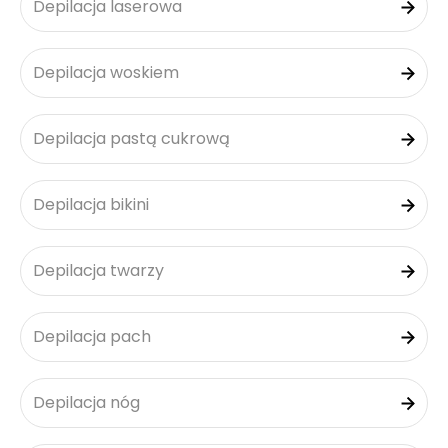
Depilacja laserowa
Depilacja woskiem
Depilacja pastą cukrową
Depilacja bikini
Depilacja twarzy
Depilacja pach
Depilacja nóg