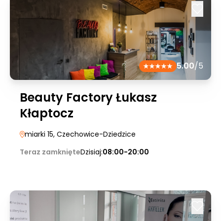
5.00
/5
Beauty Factory Łukasz
Kłaptocz
miarki 15
, Czechowice-Dziedzice
Teraz zamknięte
Dzisiaj:
08:00-20:00