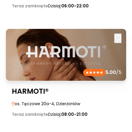
Teraz zamknięte
Dzisiaj:
06:00-22:00
5.00
/5
HARMOTI®
os. Tęczowe 20a-4
, Dzierżoniów
Teraz zamknięte
Dzisiaj:
08:00-21:00