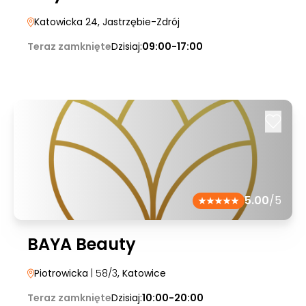
Katowicka 24
, Jastrzębie-Zdrój
Teraz zamknięte
Dzisiaj:
09:00-17:00
5.00
/5
BAYA Beauty
Piotrowicka
| 58/3
, Katowice
Teraz zamknięte
Dzisiaj:
10:00-20:00