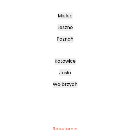
Mielec
Leszno
Poznań
Katowice
Jasło
Wałbrzych
Regulamin