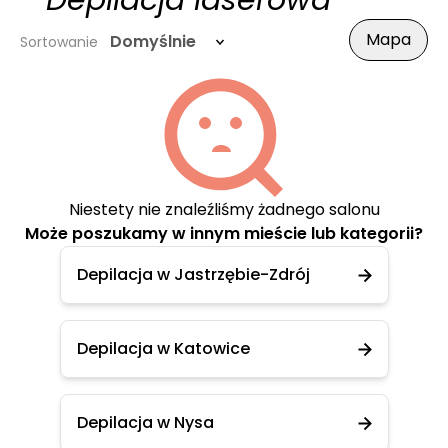
- Depilacja laserowa
Mapa
Domyślnie
Sortowanie
Niestety nie znaleźliśmy żadnego salonu
Może poszukamy w innym mieście lub kategorii?
Depilacja w Jastrzębie-Zdrój
Depilacja w Katowice
Depilacja w Nysa