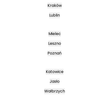
Kraków
Lublin
Mielec
Leszno
Poznań
Katowice
Jasło
Wałbrzych