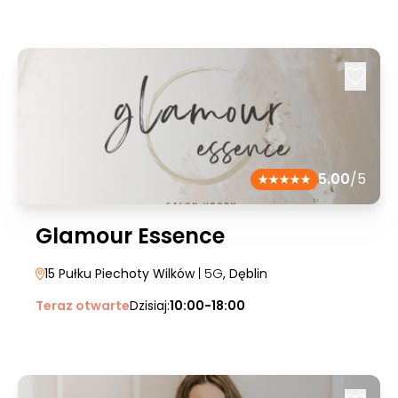
5.00
/5
Glamour Essence
15 Pułku Piechoty Wilków
| 5G
, Dęblin
Teraz otwarte
Dzisiaj:
10:00-18:00