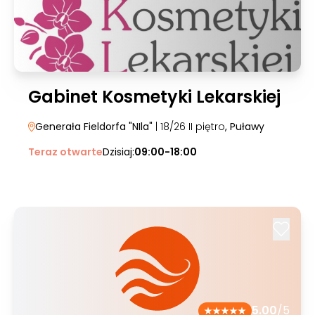
Gabinet Kosmetyki Lekarskiej
Generała Fieldorfa "NIla"
| 18/26 II piętro
, Puławy
Teraz otwarte
Dzisiaj:
09:00-18:00
5.00
/5