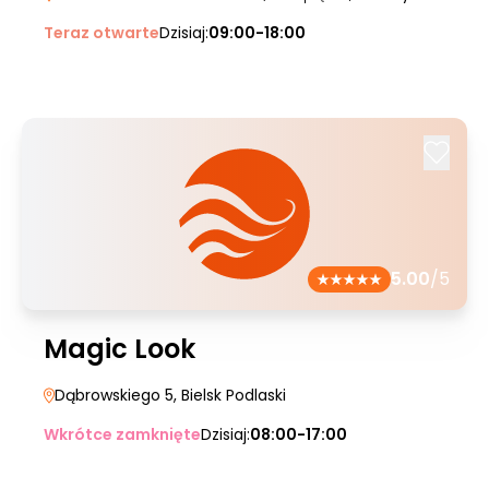
Teraz otwarte
Dzisiaj:
09:00-18:00
5.00
/5
Magic Look
Dąbrowskiego 5
, Bielsk Podlaski
Wkrótce zamknięte
Dzisiaj:
08:00-17:00