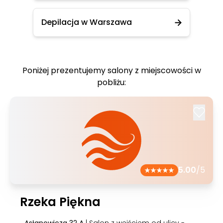
Depilacja w Warszawa
Poniżej prezentujemy salony z miejscowości w
pobliżu:
5.00
/5
Rzeka Piękna