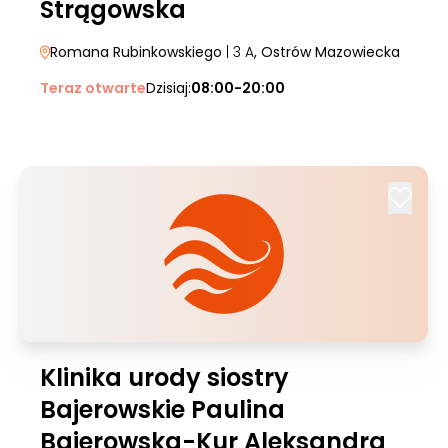
Strągowska
Romana Rubinkowskiego
| 3 A
, Ostrów Mazowiecka
Teraz otwarte
Dzisiaj:
08:00-20:00
Klinika urody siostry
Bajerowskie Paulina
Bajerowska-Kur Aleksandra