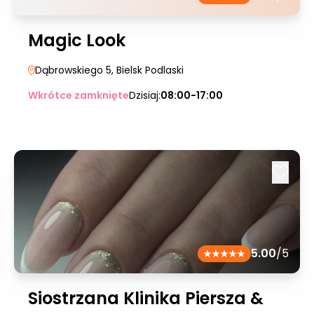
Magic Look
Dąbrowskiego 5
, Bielsk Podlaski
Wkrótce zamknięte
Dzisiaj:
08:00-17:00
5.00
/5
Siostrzana Klinika Piersza &