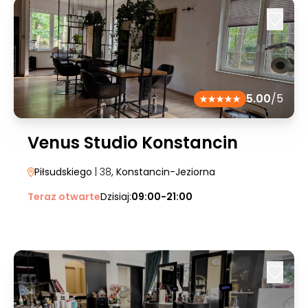
5.00
/5
Venus Studio Konstancin
Piłsudskiego
| 38
, Konstancin-Jeziorna
Teraz otwarte
Dzisiaj:
09:00-21:00