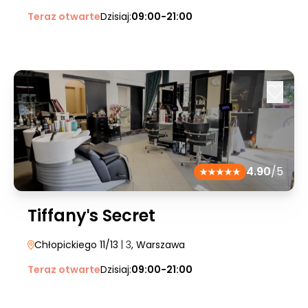
Teraz otwarte
Dzisiaj:
09:00-21:00
4.90
/5
Tiffanyˈs Secret
Chłopickiego 11/13
| 3
, Warszawa
Teraz otwarte
Dzisiaj:
09:00-21:00