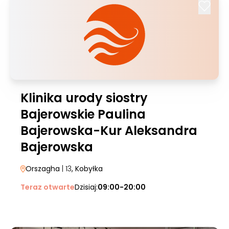
Klinika urody siostry
Bajerowskie Paulina
Bajerowska-Kur Aleksandra
Bajerowska
Orszagha
| 13
, Kobyłka
Teraz otwarte
Dzisiaj:
09:00-20:00