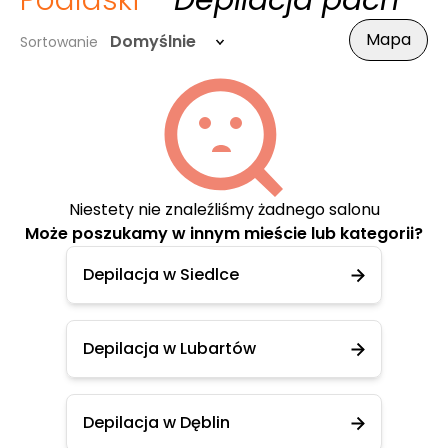
Podlaski
- Depilacja pach
Mapa
Domyślnie
Sortowanie
Niestety nie znaleźliśmy żadnego salonu
Może poszukamy w innym mieście lub kategorii?
Depilacja w Siedlce
Depilacja w Lubartów
Depilacja w Dęblin