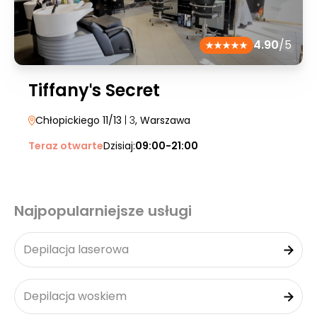
4.90
/5
Tiffanyˈs Secret
Chłopickiego 11/13
| 3
, Warszawa
Teraz otwarte
Dzisiaj:
09:00-21:00
Najpopularniejsze usługi
Depilacja laserowa
Depilacja woskiem