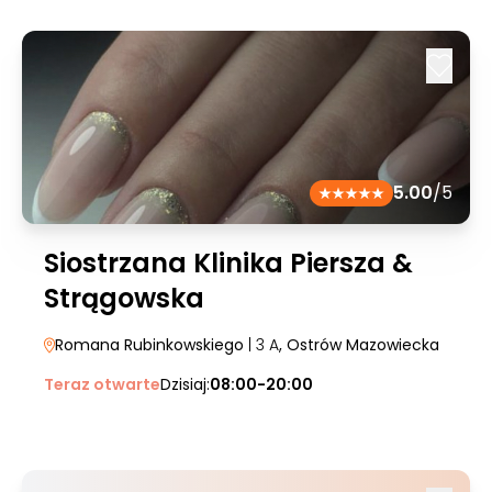
5.00
/5
Siostrzana Klinika Piersza &
Strągowska
Romana Rubinkowskiego
| 3 A
, Ostrów Mazowiecka
Teraz otwarte
Dzisiaj:
08:00-20:00