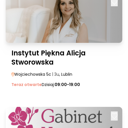
Instytut Piękna Alicja
Stworowska
Wojciechowska 5c
| 3u
, Lublin
Teraz otwarte
Dzisiaj:
09:00-19:00