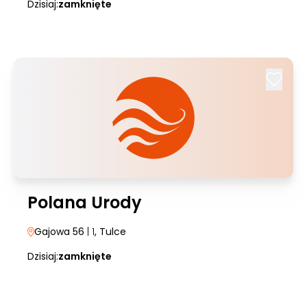
Dzisiaj:
zamknięte
Polana Urody
Gajowa 56
| 1
, Tulce
Dzisiaj:
zamknięte