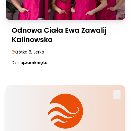
Odnowa Ciała Ewa Zawalij
Kalinowska
Krótka 8
, Jerka
Dzisiaj:
zamknięte