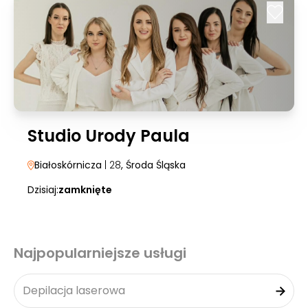
Studio Urody Paula
Białoskórnicza
| 28
, Środa Śląska
Dzisiaj:
zamknięte
Najpopularniejsze usługi
Depilacja laserowa