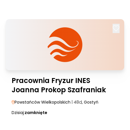
Pracownia Fryzur INES
Joanna Prokop Szafraniak
Powstańców Wielkopolskich
| 48d
, Gostyń
Dzisiaj:
zamknięte