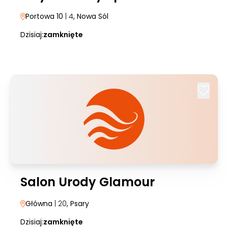
Portowa 10
| 4
, Nowa Sól
Dzisiaj:
zamknięte
Salon Urody Glamour
Główna
| 20
, Psary
Dzisiaj:
zamknięte