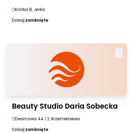
Krótka 8
, Jerka
Dzisiaj:
zamknięte
Beauty Studio Daria Sobecka
Dworcowa 44
| 3
, Krzemieniewo
Dzisiaj:
zamknięte