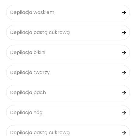
Depilacja woskiem
Depilacja pastą cukrową
Depilacja bikini
Depilacja twarzy
Depilacja pach
Depilacja nóg
Depilacja pastą cukrową