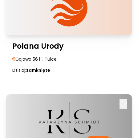
Polana Urody
Gajowa 56
| 1
, Tulce
Dzisiaj:
zamknięte