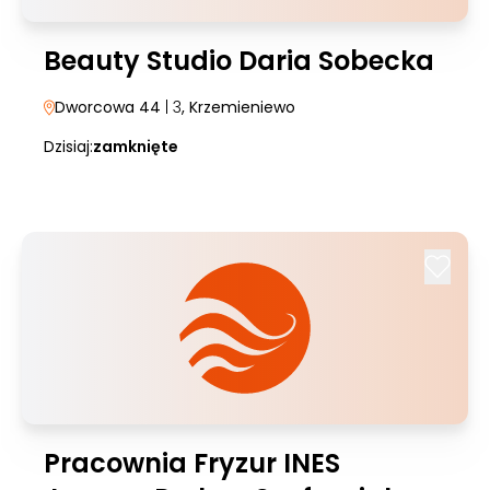
Beauty Studio Daria Sobecka
Dworcowa 44
| 3
, Krzemieniewo
Dzisiaj:
zamknięte
Pracownia Fryzur INES