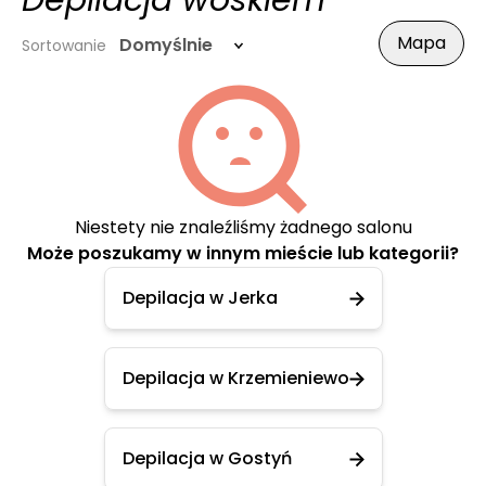
Depilacja woskiem
Mapa
Domyślnie
Sortowanie
Niestety nie znaleźliśmy żadnego salonu
Może poszukamy w innym mieście lub kategorii?
Depilacja w Jerka
Depilacja w Krzemieniewo
Depilacja w Gostyń