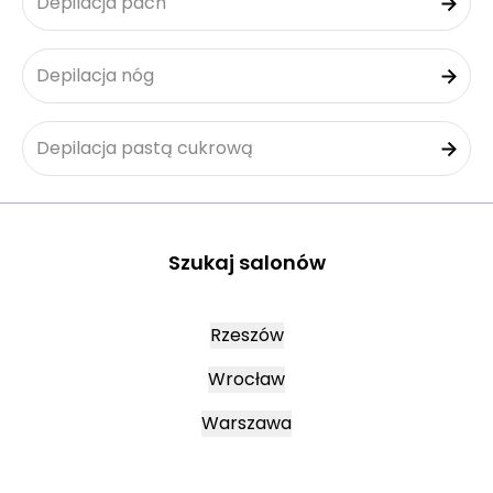
Depilacja pach
Depilacja nóg
Depilacja pastą cukrową
Szukaj salonów
Rzeszów
Wrocław
Warszawa