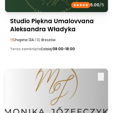
5.00
/5
Studio Piękna Umalovvana
Aleksandra Władyka
Chopina 13A
| 13
, Brzozów
Teraz zamknięte
Dzisiaj:
08:00-18:00