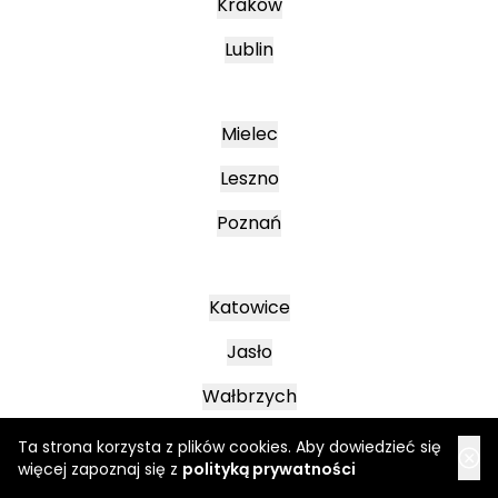
Kraków
Lublin
Mielec
Leszno
Poznań
Katowice
Jasło
Wałbrzych
Ta strona korzysta z plików cookies. Aby dowiedzieć się
więcej zapoznaj się z
polityką prywatności