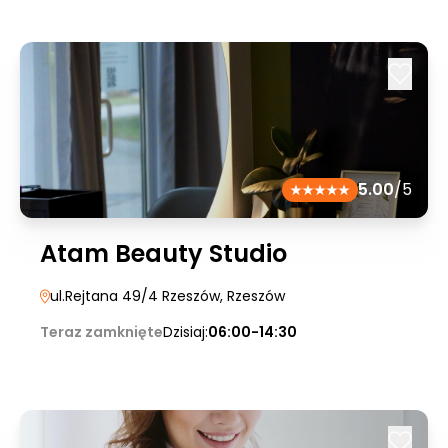
5.00
/5
Atam Beauty Studio
ul.Rejtana 49/4 Rzeszów
, Rzeszów
Teraz zamknięte
Dzisiaj:
06:00-14:30