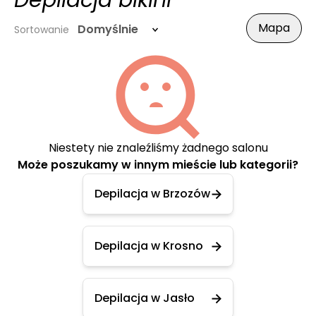
Depilacja bikini
Mapa
Domyślnie
Sortowanie
Niestety nie znaleźliśmy żadnego salonu
Może poszukamy w innym mieście lub kategorii?
Depilacja w Brzozów
Depilacja w Krosno
Depilacja w Jasło