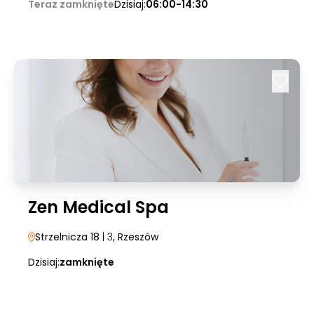
Teraz zamknięte
Dzisiaj:
06:00-14:30
Zen Medical Spa
Strzelnicza 18
| 3
, Rzeszów
Dzisiaj:
zamknięte