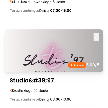
ul. Juliusza Słowackiego 6
, Jasło
Teraz zamknięte
Dzisiaj:
07:00-15:00
5.00
/5
Studio&#39;97
Krasińskiego 20
, Jasło
Teraz zamknięte
Dzisiaj:
08:00-13:00