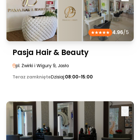
4.96
/5
Pasja Hair & Beauty
pl. Żwirki i Wigury 9
, Jasło
Teraz zamknięte
Dzisiaj:
08:00-15:00