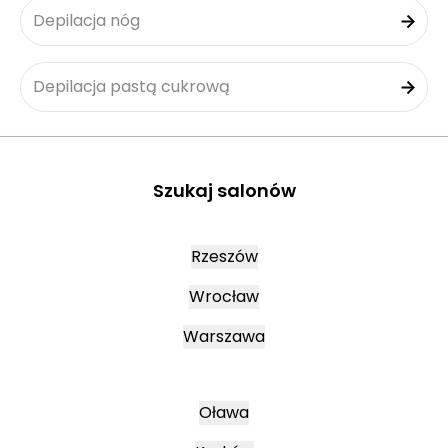
Depilacja nóg
Depilacja pastą cukrową
Szukaj salonów
Rzeszów
Wrocław
Warszawa
Oława