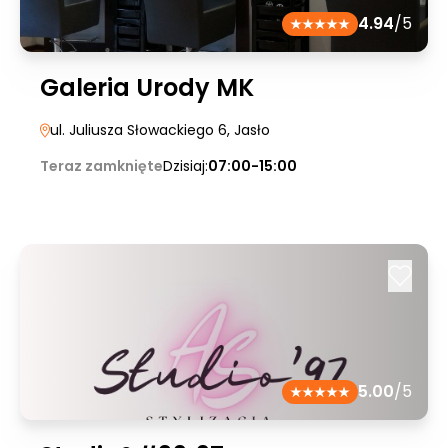
4.94
/5
Galeria Urody MK
ul. Juliusza Słowackiego 6
, Jasło
Teraz zamknięte
Dzisiaj:
07:00-15:00
5.00
/5