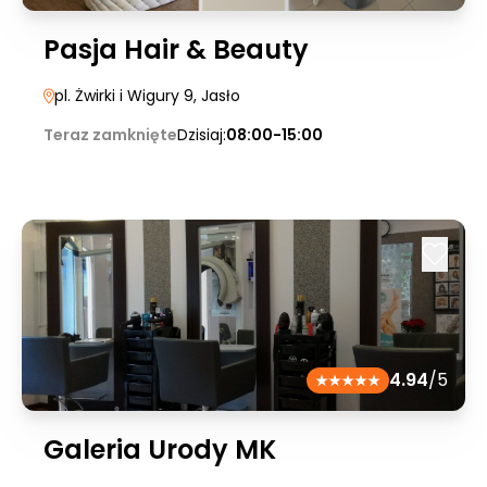
Pasja Hair & Beauty
pl. Żwirki i Wigury 9
, Jasło
Teraz zamknięte
Dzisiaj:
08:00-15:00
4.94
/5
Galeria Urody MK