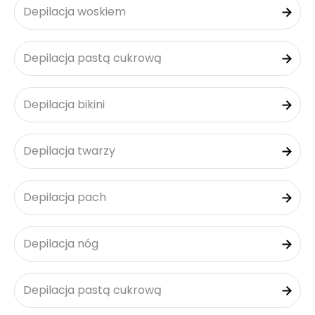
Depilacja woskiem
Depilacja pastą cukrową
Depilacja bikini
Depilacja twarzy
Depilacja pach
Depilacja nóg
Depilacja pastą cukrową