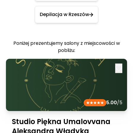
Depilacja w Rzeszów
Poniżej prezentujemy salony z miejscowości w
pobliżu:
5.00
/5
Studio Piękna Umalovvana
Aleksandra Władyka