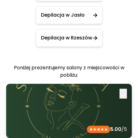
Depilacja w Jasło
Depilacja w Rzeszów
Poniżej prezentujemy salony z miejscowości w
pobliżu:
5.00
/5