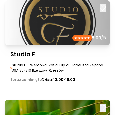
5.00
/5
Studio F
Studio F - Weronika-Zofia Filip al. Tadeusza Rejtana
36A 35-310 Rzeszów
, Rzeszów
Teraz zamknięte
Dzisiaj:
10:00-18:00