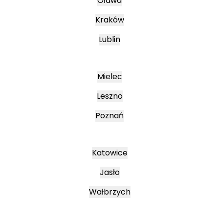
Oława
Kraków
Lublin
Mielec
Leszno
Poznań
Katowice
Jasło
Wałbrzych