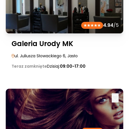
4.94
/5
Galeria Urody MK
ul. Juliusza Słowackiego 6
, Jasło
Teraz zamknięte
Dzisiaj:
09:00-17:00