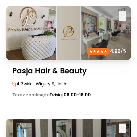
4.96
/5
Pasja Hair & Beauty
pl. Żwirki i Wigury 9
, Jasło
Teraz zamknięte
Dzisiaj:
08:00-18:00