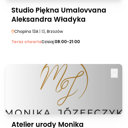
Studio Piękna Umalovvana
Aleksandra Władyka
Chopina 13A
| 13
, Brzozów
Teraz otwarte
Dzisiaj:
08:00-21:00
Atelier urody Monika