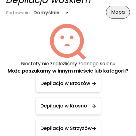
Depilacja woskiem
Mapa
Domyślnie
Sortowanie
Niestety nie znaleźliśmy żadnego salonu
Może poszukamy w innym mieście lub kategorii?
Depilacja w Brzozów
Depilacja w Krosno
Depilacja w Strzyżów