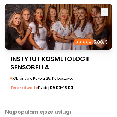
5.00
/5
INSTYTUT KOSMETOLOGII
SENSOBELLA
Obrońców Pokoju 28
, Kolbuszowa
Teraz otwarte
Dzisiaj:
09:00-18:00
Najpopularniejsze usługi