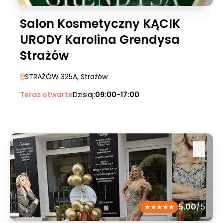
Salon Kosmetyczny KĄCIK
URODY Karolina Grendysa
Strażów
STRAŻÓW 325A
, Strażów
Teraz otwarte
Dzisiaj:
09:00-17:00
5.00
/5