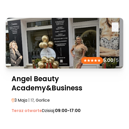
5.00
/5
Angel Beauty
Academy&Business
3 Maja
| 17
, Gorlice
Teraz otwarte
Dzisiaj:
09:00-17:00