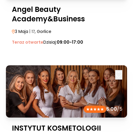
Angel Beauty
Academy&Business
3 Maja
| 17
, Gorlice
Teraz otwarte
Dzisiaj:
09:00-17:00
5.00
/5
INSTYTUT KOSMETOLOGII