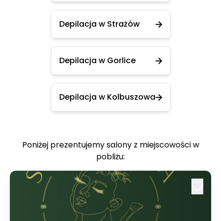
Depilacja w Strażów
Depilacja w Gorlice
Depilacja w Kolbuszowa
Poniżej prezentujemy salony z miejscowości w
pobliżu: