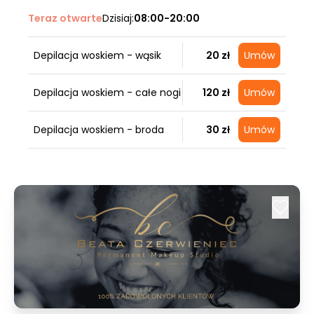
Teraz otwarte
Dzisiaj:
08:00-20:00
Depilacja woskiem - wąsik
20 zł
Umów
Depilacja woskiem - całe nogi
120 zł
Umów
Depilacja woskiem - broda
30 zł
Umów