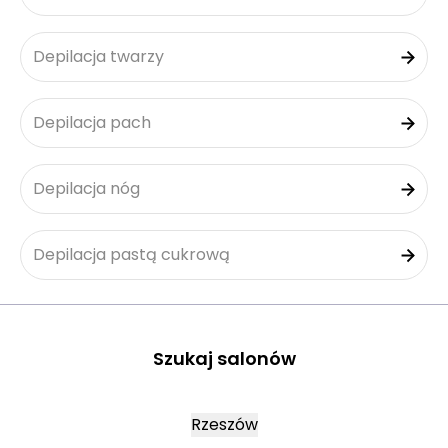
Depilacja twarzy
Depilacja pach
Depilacja nóg
Depilacja pastą cukrową
Szukaj salonów
Rzeszów