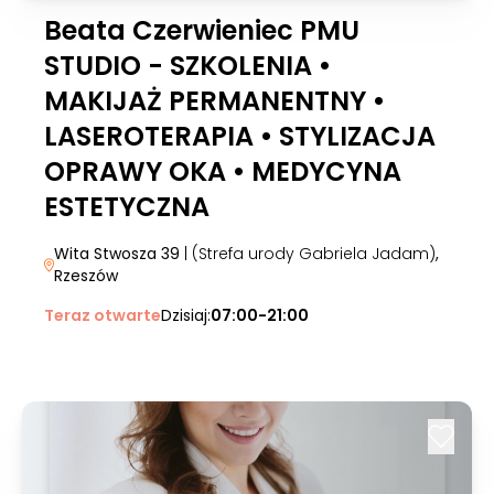
Beata Czerwieniec PMU
STUDIO - SZKOLENIA •
MAKIJAŻ PERMANENTNY •
LASEROTERAPIA • STYLIZACJA
OPRAWY OKA • MEDYCYNA
ESTETYCZNA
Wita Stwosza 39
| (Strefa urody Gabriela Jadam)
,
Rzeszów
Teraz otwarte
Dzisiaj:
07:00-21:00