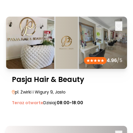
4.96
/5
Pasja Hair & Beauty
pl. Żwirki i Wigury 9
, Jasło
Teraz otwarte
Dzisiaj:
08:00-18:00