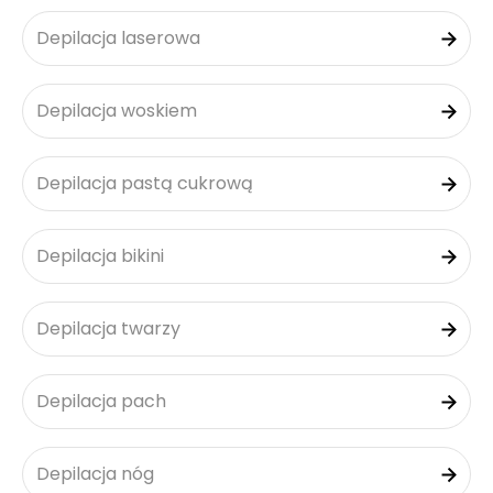
Depilacja laserowa
Depilacja woskiem
Depilacja pastą cukrową
Depilacja bikini
Depilacja twarzy
Depilacja pach
Depilacja nóg