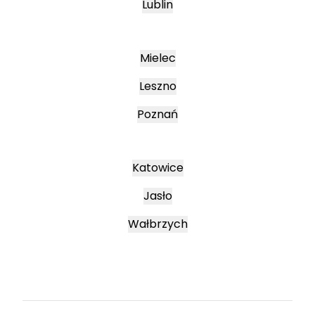
Lublin
Mielec
Leszno
Poznań
Katowice
Jasło
Wałbrzych