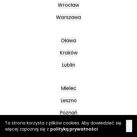
Wrocław
Warszawa
Oława
Kraków
Lublin
Mielec
Leszno
Poznań
Ta strona korzysta z plików cookies. Aby dowiedzieć się
więcej zapoznaj się z
polityką prywatności
Katowice