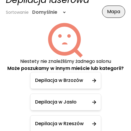
Depilacja laserowa
Mapa
Domyślnie
Sortowanie
Niestety nie znaleźliśmy żadnego salonu
Może poszukamy w innym mieście lub kategorii?
Depilacja w Brzozów
Depilacja w Jasło
Depilacja w Rzeszów