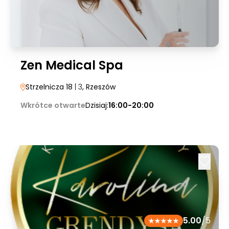
Zen Medical Spa
Strzelnicza 18
| 3
, Rzeszów
Wkrótce otwarte
Dzisiaj:
16:00-20:00
5.00
/5