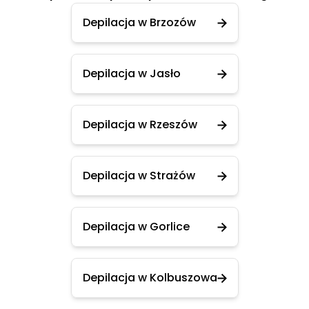
Depilacja w Brzozów
Depilacja w Jasło
Depilacja w Rzeszów
Depilacja w Strażów
Depilacja w Gorlice
Depilacja w Kolbuszowa