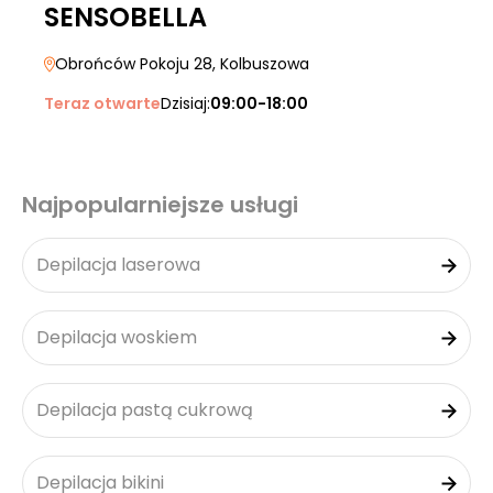
SENSOBELLA
Obrońców Pokoju 28
, Kolbuszowa
Teraz otwarte
Dzisiaj:
09:00-18:00
Najpopularniejsze usługi
Depilacja laserowa
Depilacja woskiem
Depilacja pastą cukrową
Depilacja bikini