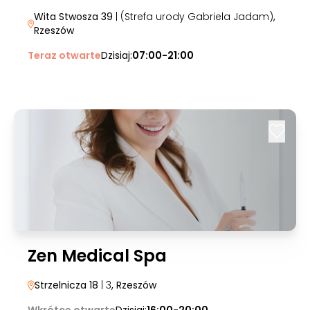
Wita Stwosza 39
| (Strefa urody Gabriela Jadam)
,
Rzeszów
Teraz otwarte
Dzisiaj:
07:00-21:00
Zen Medical Spa
Strzelnicza 18
| 3
, Rzeszów