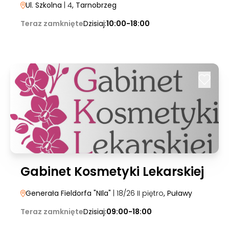
Ul. Szkolna
| 4
, Tarnobrzeg
Teraz zamknięte
Dzisiaj:
10:00-18:00
Gabinet Kosmetyki Lekarskiej
Generała Fieldorfa "NIla"
| 18/26 II piętro
, Puławy
Teraz zamknięte
Dzisiaj:
09:00-18:00