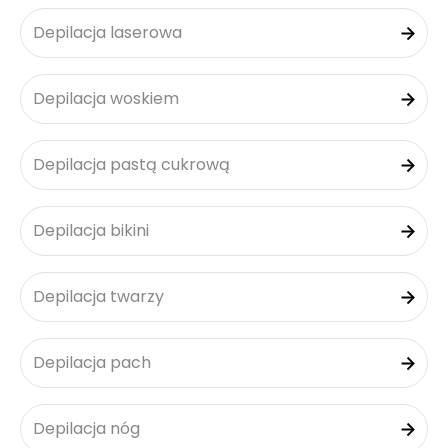
Depilacja laserowa
Depilacja woskiem
Depilacja pastą cukrową
Depilacja bikini
Depilacja twarzy
Depilacja pach
Depilacja nóg