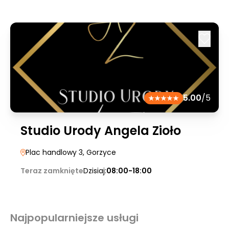
5.00
/5
Studio Urody Angela Zioło
Plac handlowy 3
, Gorzyce
Teraz zamknięte
Dzisiaj:
08:00-18:00
Najpopularniejsze usługi