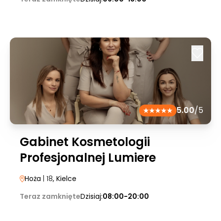
5.00
/5
Gabinet Kosmetologii
Profesjonalnej Lumiere
Hoża
| 18
, Kielce
Teraz zamknięte
Dzisiaj:
08:00-20:00