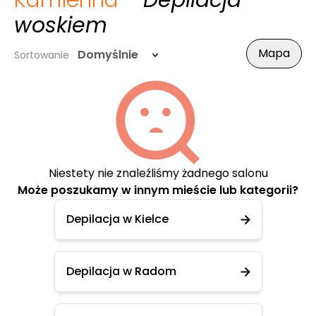
Kamienna
- Depilacja
woskiem
Mapa
Domyślnie
Sortowanie
Niestety nie znaleźliśmy żadnego salonu
Może poszukamy w innym mieście lub kategorii?
Depilacja w Kielce
Depilacja w Radom