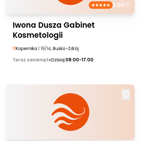
5.00
/5
Iwona Dusza Gabinet
Kosmetologii
Kopernika
| 19/14
, Busko-Zdrój
Teraz zamknięte
Dzisiaj:
08:00-17:00