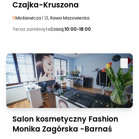
Czajka-Kruszona
Mickiewicza
| 13
, Rawa Mazowiecka
Teraz zamknięte
Dzisiaj:
10:00-18:00
Salon kosmetyczny Fashion
Monika Zagórska -Barnaś