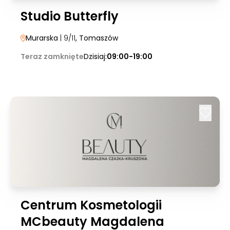
Studio Butterfly
Murarska
| 9/11
, Tomaszów
Teraz zamknięte
Dzisiaj:
09:00-19:00
Centrum Kosmetologii
MCbeauty Magdalena