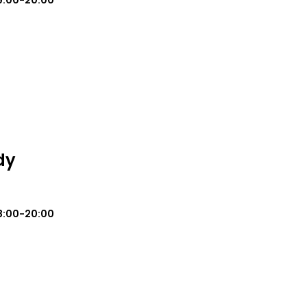
9:00-20:00
dy
8:00-20:00