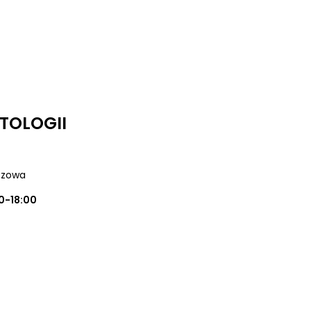
TOLOGII
uszowa
0-18:00