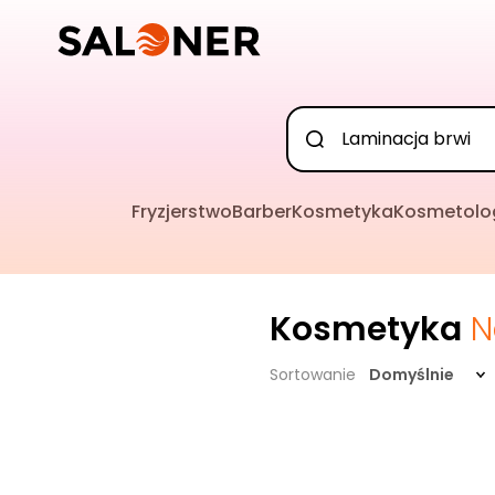
Fryzjerstwo
Barber
Kosmetyka
Kosmetolo
Kosmetyka
N
Sortowanie
Domyślnie