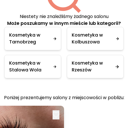
Niestety nie znaleźliśmy żadnego salonu
Może poszukamy w innym mieście lub kategorii?
Kosmetyka w
Kosmetyka w
Tarnobrzeg
Kolbuszowa
Kosmetyka w
Kosmetyka w
Stalowa Wola
Rzeszów
Poniżej prezentujemy salony z miejscowości w pobliżu: