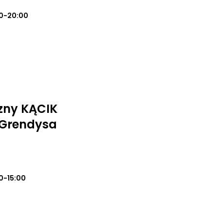
0-20:00
zny KĄCIK
 Grendysa
0-15:00