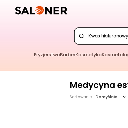
Fryzjerstwo
Barber
Kosmetyka
Kosmetolo
Medycyna es
Sortowanie
Domyślnie