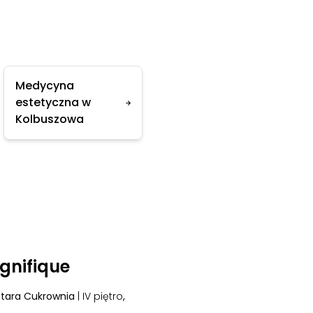
Medycyna
estetyczna w
Kolbuszowa
gnifique
 Stara Cukrownia
| IV piętro
,