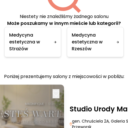
Niestety nie znaleźliśmy żadnego salonu
Może poszukamy w innym mieście lub kategorii?
Medycyna
Medycyna
estetyczna w
estetyczna w
Strażów
Rzeszów
Poniżej prezentujemy salony z miejscowości w pobliżu:
Studio Urody Ma
gen. Chruściela 2A, Galeria
Przeworsk