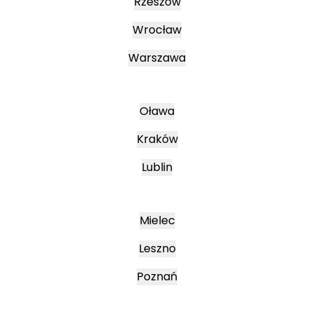
Rzeszów
Wrocław
Warszawa
Oława
Kraków
Lublin
Mielec
Leszno
Poznań