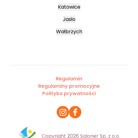
Katowice
Jasło
Wałbrzych
Regulamin
Regulaminy promocyjne
Polityka prywatności
Copyright 2026 Saloner Sp. z o.o.