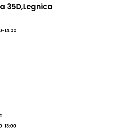
a 35D,Legnica
0-14:00
ca
0-13:00