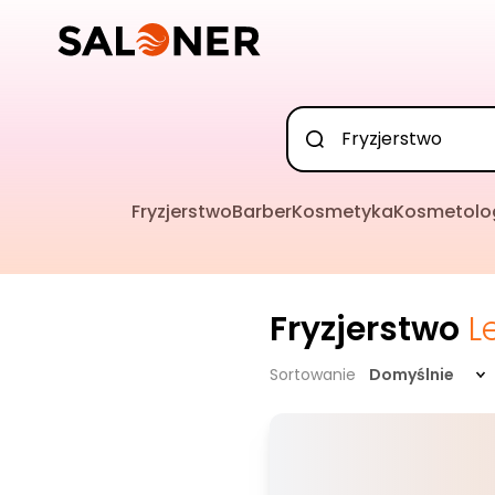
Fryzjerstwo
Barber
Kosmetyka
Kosmetolo
Fryzjerstwo
L
Sortowanie
Domyślnie