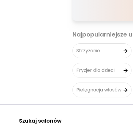
Najpopularniejsze u
Strzyżenie
Fryzjer dla dzieci
Pielęgnacja włosów
Szukaj salonów