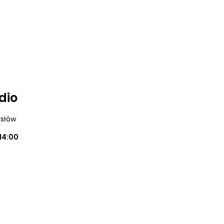
dio
ysłów
14:00