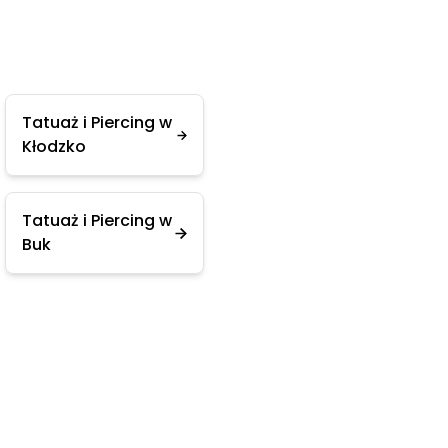
Tatuaż i Piercing w
Kłodzko
Tatuaż i Piercing w
Buk