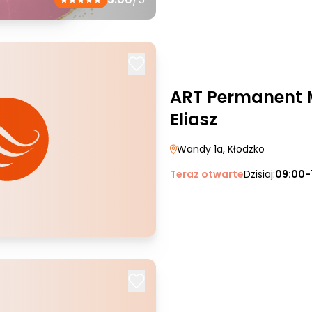
ART Permanent 
Eliasz
Wandy 1a
, Kłodzko
Teraz otwarte
Dzisiaj:
09:00-