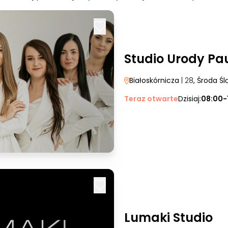
Studio Urody Pa
Białoskórnicza
| 28
, Środa Śl
Teraz otwarte
Dzisiaj:
08:00-
Lumaki Studio