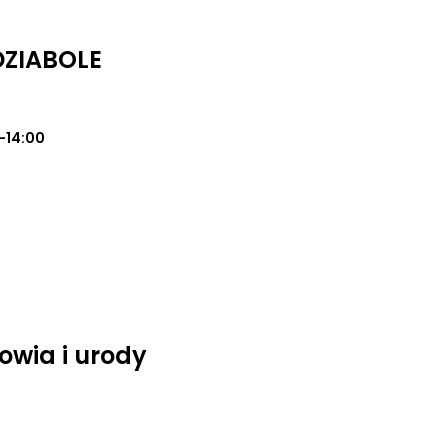
DZIABOLE
0-14:00
owia i urody