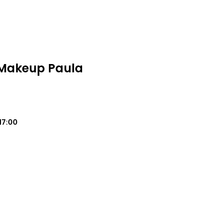
Makeup Paula
17:00