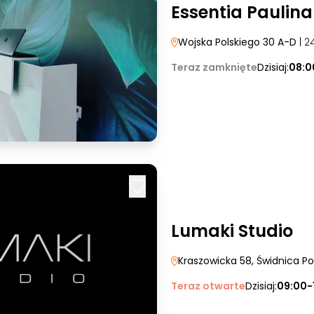
Essentia Paulina
Wojska Polskiego 30 A-D
| 2
Teraz zamknięte
Dzisiaj:
08:0
Lumaki Studio
Kraszowicka 58
, Świdnica Po
Teraz otwarte
Dzisiaj:
09:00-