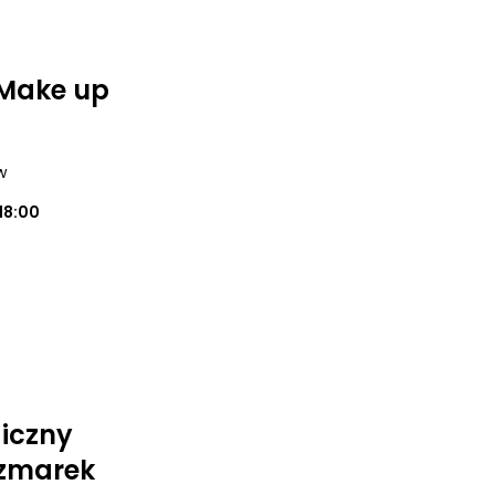
 Make up
w
18:00
iczny
zmarek