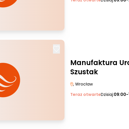
Teraz otwarte
Dzisiaj:
09:00-
Manufaktura Ur
Szustak
, Wrocław
Teraz otwarte
Dzisiaj:
09:00-