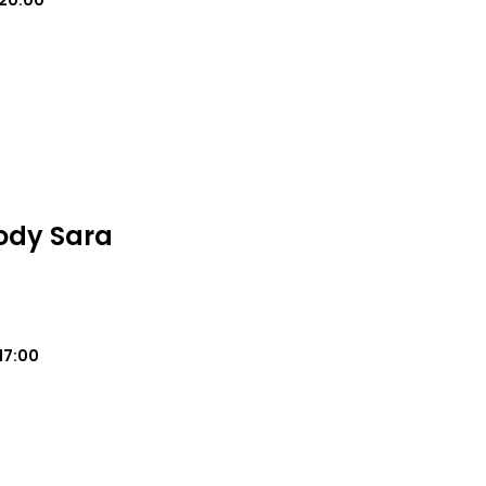
20:00
ody Sara
17:00