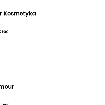
ur Kosmetyka
21:00
amour