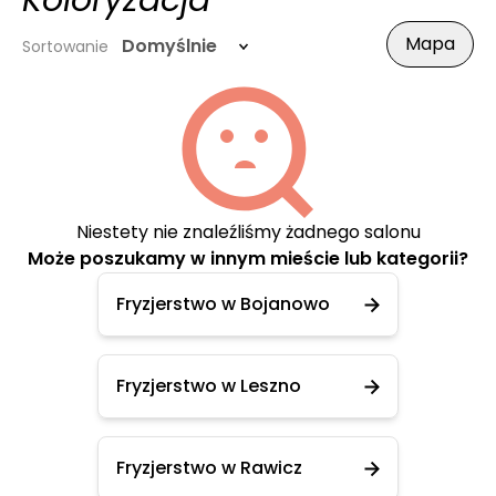
Koloryzacja
Mapa
Domyślnie
Sortowanie
Niestety nie znaleźliśmy żadnego salonu
Może poszukamy w innym mieście lub kategorii?
Fryzjerstwo w Bojanowo
Fryzjerstwo w Leszno
Fryzjerstwo w Rawicz