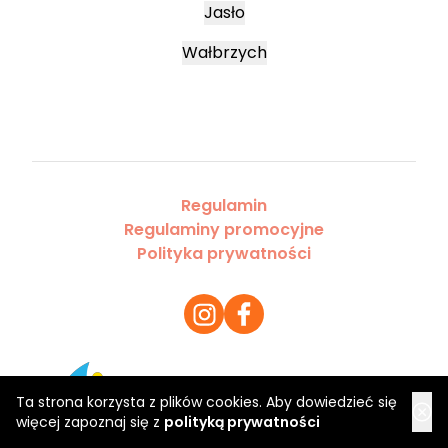
Jasło
Wałbrzych
Regulamin
Regulaminy promocyjne
Polityka prywatności
Copyright 2026 Saloner Sp. z o.o.
Ta strona korzysta z plików cookies. Aby dowiedzieć się
więcej zapoznaj się z
polityką prywatności