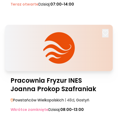
Teraz otwarte
Dzisiaj:
07:00-14:00
Pracownia Fryzur INES
Joanna Prokop Szafraniak
Powstańców Wielkopolskich
| 48d
, Gostyń
Wkrótce zamknięte
Dzisiaj:
08:00-13:00