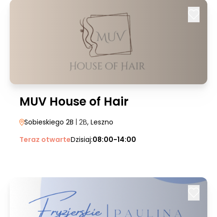
MUV House of Hair
Sobieskiego 2B
| 2B
, Leszno
Teraz otwarte
Dzisiaj:
08:00-14:00