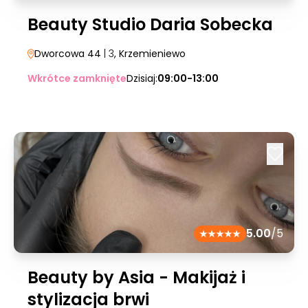
Beauty Studio Daria Sobecka
Dworcowa 44
| 3
, Krzemieniewo
Wkrótce zamknięte
Dzisiaj:
09:00-13:00
5.00
/5
Beauty by Asia - Makijaż i
stylizacja brwi