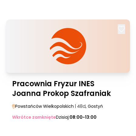
Pracownia Fryzur INES
Joanna Prokop Szafraniak
Powstańców Wielkopolskich
| 48d
, Gostyń
Wkrótce zamknięte
Dzisiaj:
08:00-13:00