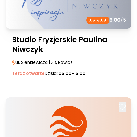
5.00
/5
Studio Fryzjerskie Paulina
Niwczyk
ul. Sienkiewicza
| 33
, Rawicz
Teraz otwarte
Dzisiaj:
06:00-16:00