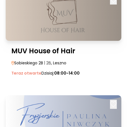
MUV House of Hair
Sobieskiego 2B
| 2B
, Leszno
Teraz otwarte
Dzisiaj:
08:00-14:00