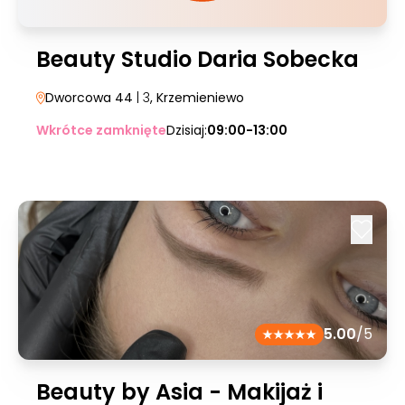
Beauty Studio Daria Sobecka
Dworcowa 44
| 3
, Krzemieniewo
Wkrótce zamknięte
Dzisiaj:
09:00-13:00
5.00
/5
Beauty by Asia - Makijaż i