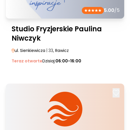
5.00
/5
Studio Fryzjerskie Paulina
Niwczyk
ul. Sienkiewicza
| 33
, Rawicz
Teraz otwarte
Dzisiaj:
06:00-16:00