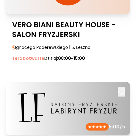
VERO BIANI BEAUTY HOUSE -
SALON FRYZJERSKI
Ignacego Paderewskiego
| 5
, Leszno
Teraz otwarte
Dzisiaj:
08:00-15:00
5.00
/5