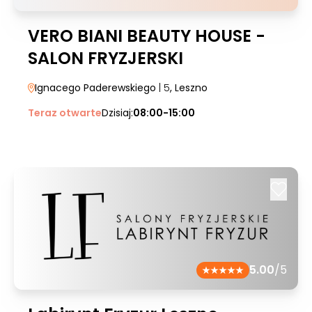
VERO BIANI BEAUTY HOUSE -
SALON FRYZJERSKI
Ignacego Paderewskiego
| 5
, Leszno
Teraz otwarte
Dzisiaj:
08:00-15:00
5.00
/5