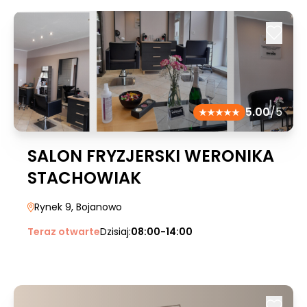
5.00
/5
SALON FRYZJERSKI WERONIKA
STACHOWIAK
Rynek 9
, Bojanowo
Teraz otwarte
Dzisiaj:
08:00-14:00