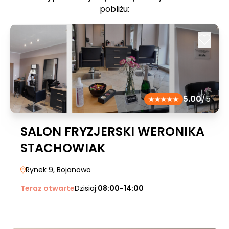
pobliżu:
5.00
/5
SALON FRYZJERSKI WERONIKA
STACHOWIAK
Rynek 9
, Bojanowo
Teraz otwarte
Dzisiaj:
08:00-14:00