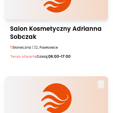
Salon Kosmetyczny Adrianna
Sobczak
Słoneczna
| 32
, Pawłowice
Teraz otwarte
Dzisiaj:
06:00-17:00