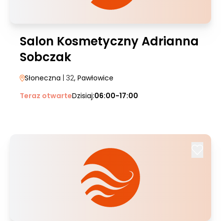
Salon Kosmetyczny Adrianna
Sobczak
Słoneczna
| 32
, Pawłowice
Teraz otwarte
Dzisiaj:
06:00-17:00