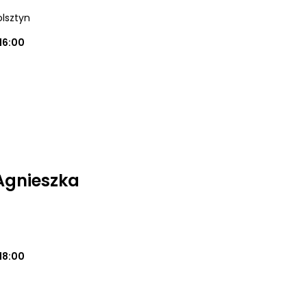
olsztyn
16:00
 Agnieszka
18:00