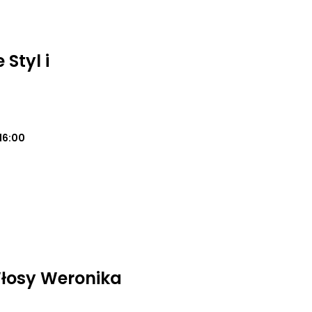
 Styl i
16:00
Włosy Weronika