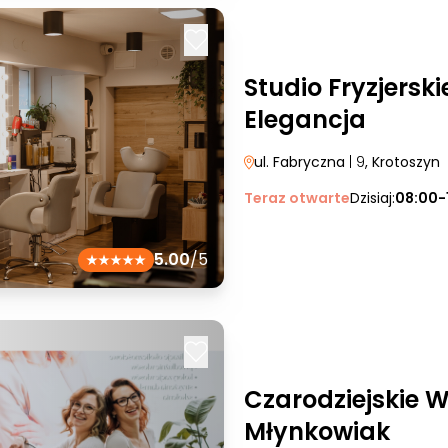
Studio Fryzjerskie
Elegancja
ul. Fabryczna
| 9
, Krotoszyn
Teraz otwarte
Dzisiaj:
08:00-
5.00
/5
Czarodziejskie 
Młynkowiak