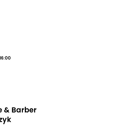
16:00
ie & Barber
zyk