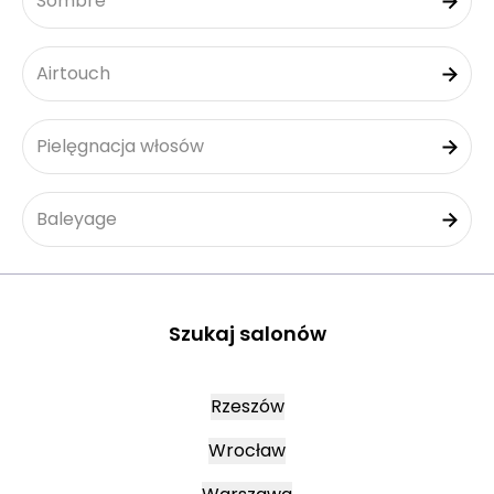
Sombre
Airtouch
Pielęgnacja włosów
Baleyage
Szukaj salonów
Rzeszów
Wrocław