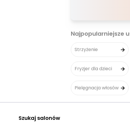
Najpopularniejsze u
Strzyżenie
Fryzjer dla dzieci
Pielęgnacja włosów
Szukaj salonów