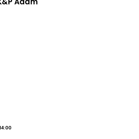
i K&P Adam
14:00