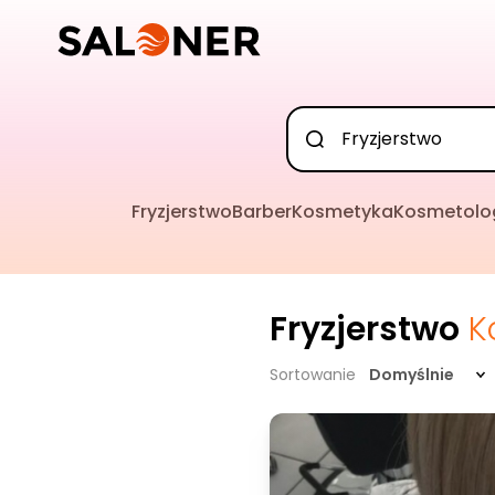
Fryzjerstwo
Barber
Kosmetyka
Kosmetolo
Fryzjerstwo
K
Sortowanie
Domyślnie