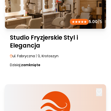
5.00
/5
Studio Fryzjerskie Styl i
Elegancja
ul. Fabryczna
| 9
, Krotoszyn
Dzisiaj:
zamknięte