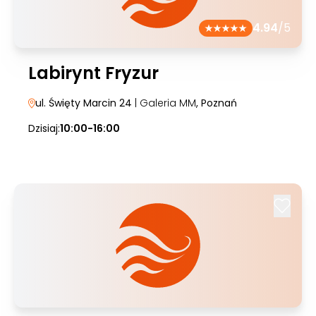
4.94
/5
Labirynt Fryzur
ul. Święty Marcin 24
| Galeria MM
, Poznań
Dzisiaj:
10:00-16:00