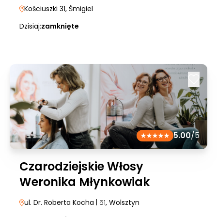
Kościuszki 31
, Śmigiel
Dzisiaj:
zamknięte
5.00
/5
Czarodziejskie Włosy
Weronika Młynkowiak
ul. Dr. Roberta Kocha
| 51
, Wolsztyn