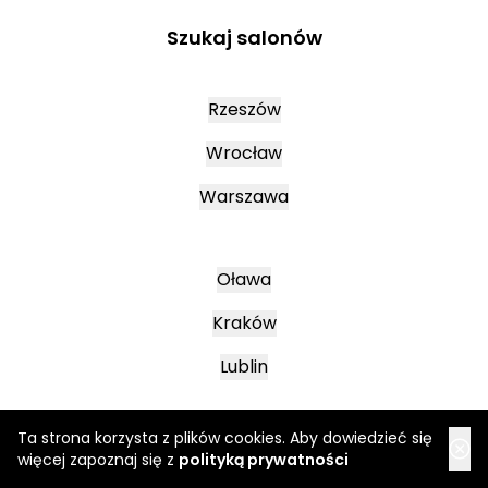
Szukaj salonów
Rzeszów
Wrocław
Warszawa
Oława
Kraków
Lublin
Ta strona korzysta z plików cookies. Aby dowiedzieć się
Mielec
więcej zapoznaj się z
polityką prywatności