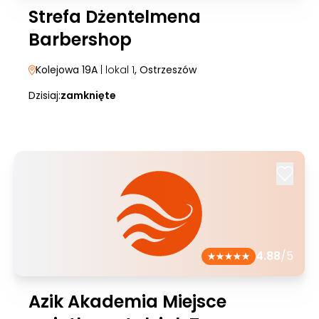
Strefa Dżentelmena
Barbershop
Kolejowa 19A
| lokal 1
, Ostrzeszów
Dzisiaj:
zamknięte
4.88
/5
Azik Akademia Miejsce