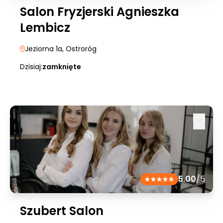
Salon Fryzjerski Agnieszka
Lembicz
Jeziorna 1a
, Ostroróg
Dzisiaj:
zamknięte
5.00
/5
Szubert Salon