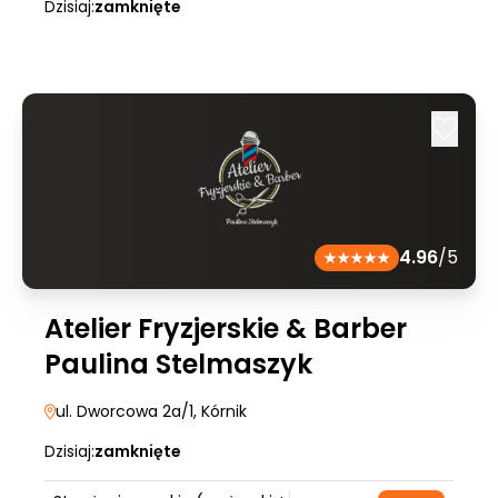
Dzisiaj:
zamknięte
4.96
/5
Atelier Fryzjerskie & Barber
Paulina Stelmaszyk
ul. Dworcowa 2a/1
, Kórnik
Dzisiaj:
zamknięte