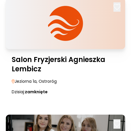
Salon Fryzjerski Agnieszka
Lembicz
Jeziorna 1a
, Ostroróg
Dzisiaj:
zamknięte