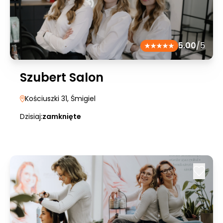
5.00
/5
Szubert Salon
Kościuszki 31
, Śmigiel
Dzisiaj:
zamknięte