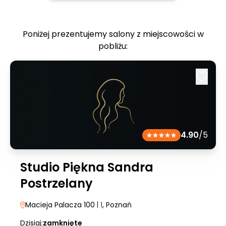
Poniżej prezentujemy salony z miejscowości w
pobliżu:
4.90
/5
Studio Piękna Sandra
Postrzelany
Macieja Palacza 100
| 1
, Poznań
Dzisiaj:
zamknięte