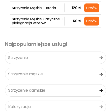
Strzyżenie Męskie + Broda
120 zł
Umów
Strzyżenie Męskie Klasyczne +
60 zł
Umów
pielegnacja włosów
Najpopularniejsze usługi
Strzyżenie
Strzyżenie męskie
Strzyżenie damskie
Koloryzacja