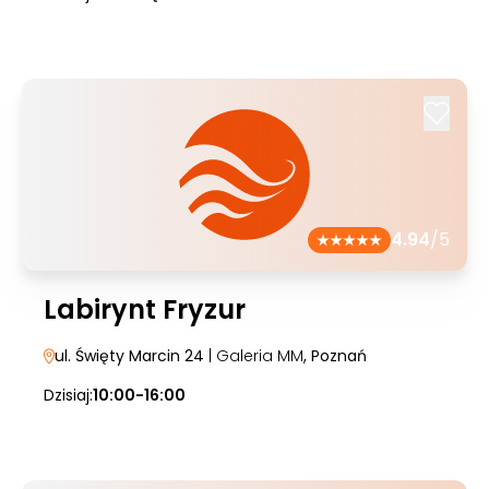
4.94
/5
Labirynt Fryzur
ul. Święty Marcin 24
| Galeria MM
, Poznań
Dzisiaj:
10:00-16:00