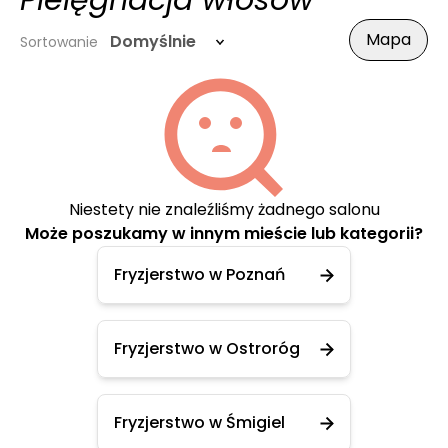
Pielęgnacja włosów
Mapa
Domyślnie
Sortowanie
Niestety nie znaleźliśmy żadnego salonu
Może poszukamy w innym mieście lub kategorii?
Fryzjerstwo w Poznań
Fryzjerstwo w Ostroróg
Fryzjerstwo w Śmigiel