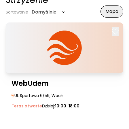
Strzyżenie
Mapa
Domyślnie
Sortowanie
WebUdem
Ul. Sportowa 6/59
, Wach
Teraz otwarte
Dzisiaj:
10:00-18:00