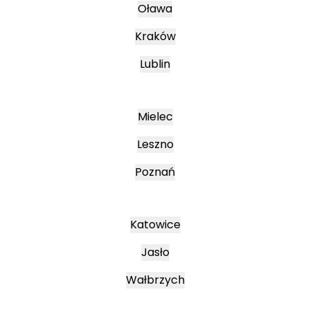
Oława
Kraków
Lublin
Mielec
Leszno
Poznań
Katowice
Jasło
Wałbrzych