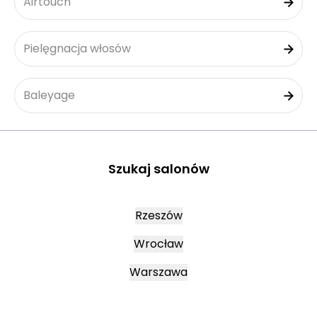
Airtouch
Pielęgnacja włosów
Baleyage
Szukaj salonów
Rzeszów
Wrocław
Warszawa