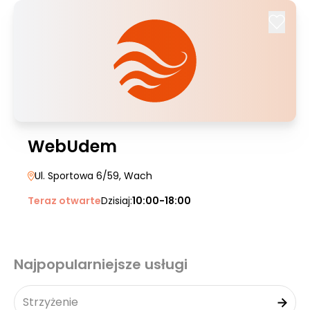
WebUdem
Ul. Sportowa 6/59
, Wach
Teraz otwarte
Dzisiaj:
10:00-18:00
Najpopularniejsze usługi
Strzyżenie