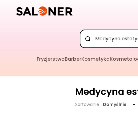
Fryzjerstwo
Barber
Kosmetyka
Kosmetolo
Medycyna es
Sortowanie
Domyślnie