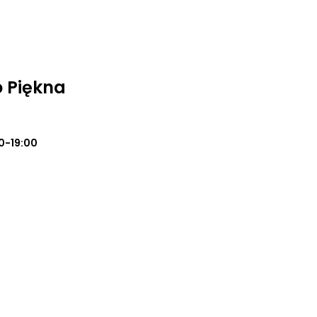
o Piękna
0-19:00