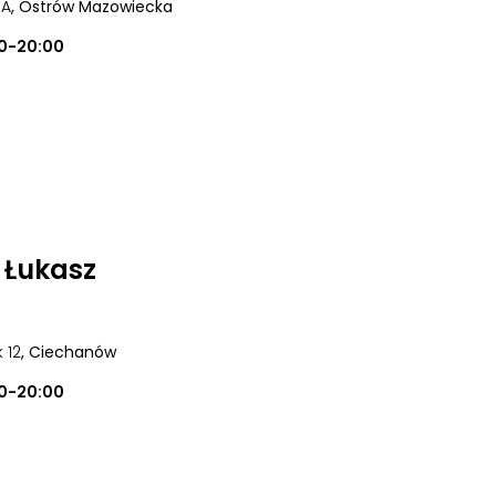
 A
, Ostrów Mazowiecka
0-20:00
 Łukasz
k 12
, Ciechanów
0-20:00