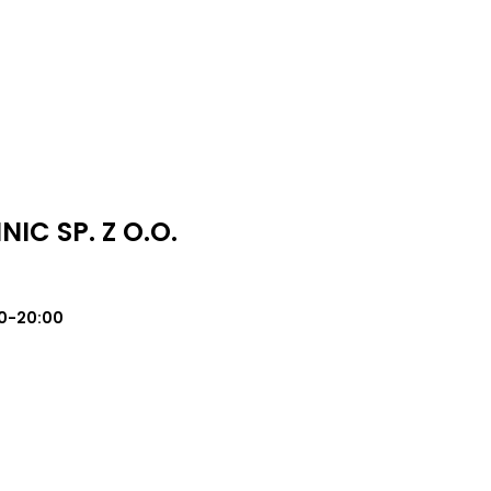
IC SP. Z O.O.
0-20:00