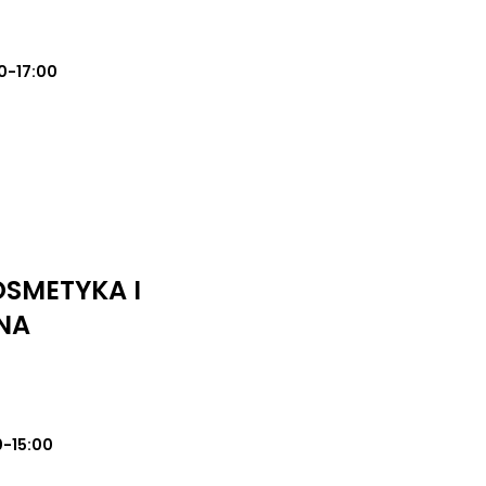
0-17:00
SMETYKA I
NA
0-15:00