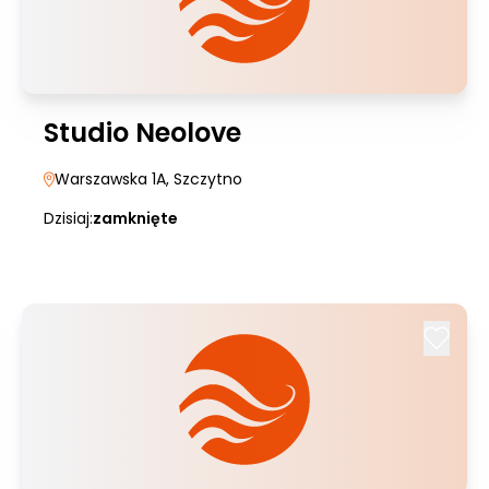
Studio Neolove
Warszawska 1A
, Szczytno
Dzisiaj:
zamknięte