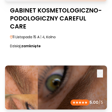
GABINET KOSMETOLOGICZNO-
PODOLOGICZNY CAREFUL
CARE
11 Listopada 15 A
| 4
, Kolno
Dzisiaj:
zamknięte
5.00
/5