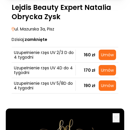
Lejdis Beauty Expert Natalia
Obrycka Zysk
ul. Mazurska 3a
, Pisz
Dzisiaj:
zamknięte
Uzupełnienie rzęs UV 2/3 D do
160 zł
Umów
4 tygodni
Uzupełnienie rzęs UV 4D do 4
170 zł
Umów
tygodni
Uzupełnienie rzęs UV 5/8D do
190 zł
Umów
4 tygodni