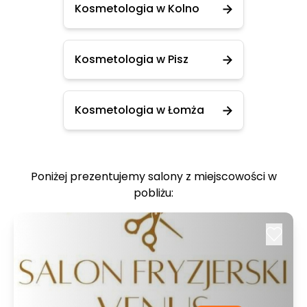
Kosmetologia w Kolno
Kosmetologia w Pisz
Kosmetologia w Łomża
Poniżej prezentujemy salony z miejscowości w
pobliżu: