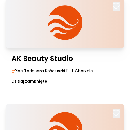
AK Beauty Studio
Plac Tadeusza Kościuszki 11
| 1
, Chorzele
Dzisiaj:
zamknięte