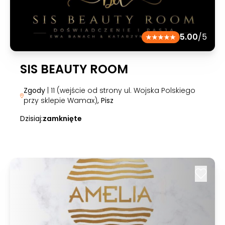
5.00
/5
SIS BEAUTY ROOM
Zgody
| 11 (wejście od strony ul. Wojska Polskiego
przy sklepie Wamax)
, Pisz
Dzisiaj:
zamknięte