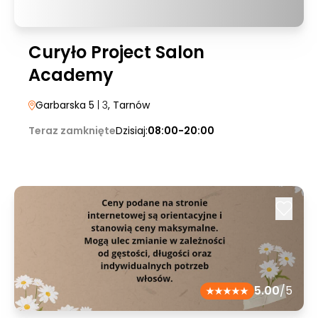
Curyło Project Salon
Academy
Garbarska 5
| 3
, Tarnów
Teraz zamknięte
Dzisiaj:
08:00-20:00
5.00
/5