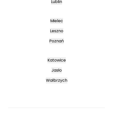
Lublin
Mielec
Leszno
Poznań
Katowice
Jasło
Wałbrzych