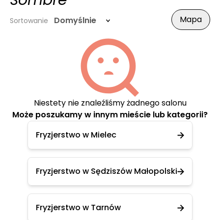
Sombre
Mapa
Domyślnie
Sortowanie
Niestety nie znaleźliśmy żadnego salonu
Może poszukamy w innym mieście lub kategorii?
Fryzjerstwo w Mielec
Fryzjerstwo w Sędziszów Małopolski
Fryzjerstwo w Tarnów