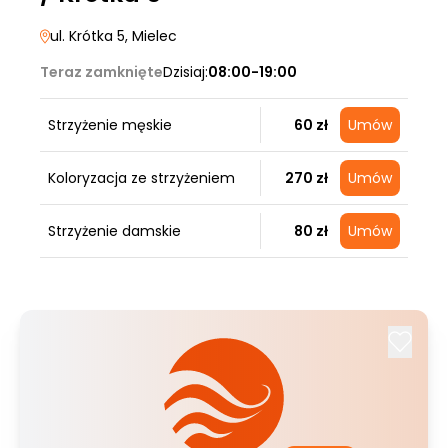
ul. Krótka 5
, Mielec
Teraz zamknięte
Dzisiaj:
08:00-19:00
Strzyżenie męskie
60 zł
Umów
Koloryzacja ze strzyżeniem
270 zł
Umów
Strzyżenie damskie
80 zł
Umów