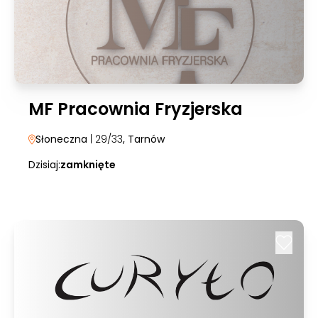
MF Pracownia Fryzjerska
Słoneczna
| 29/33
, Tarnów
Dzisiaj:
zamknięte