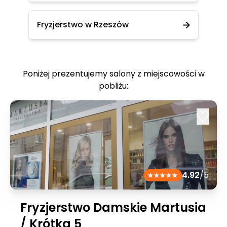
Fryzjerstwo w Rzeszów
Poniżej prezentujemy salony z miejscowości w
pobliżu:
4.92
/5
Fryzjerstwo Damskie Martusia
/ Krótka 5