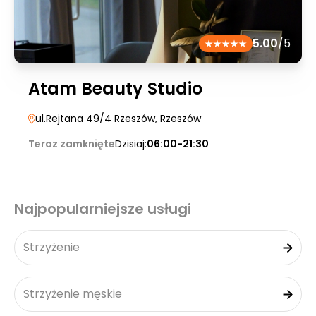
5.00
/5
Atam Beauty Studio
ul.Rejtana 49/4 Rzeszów
, Rzeszów
Teraz zamknięte
Dzisiaj:
06:00-21:30
Najpopularniejsze usługi
Strzyżenie
Strzyżenie męskie