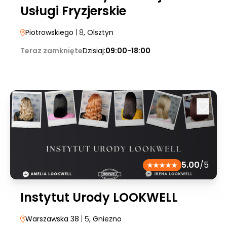
Usługi Fryzjerskie
Piotrowskiego
| 8
, Olsztyn
Teraz zamknięte
Dzisiaj:
09:00-18:00
5.00
/5
Instytut Urody LOOKWELL
Warszawska 38
| 5
, Gniezno