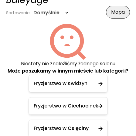
Baleyage
Mapa
Domyślnie
Sortowanie
Niestety nie znaleźliśmy żadnego salonu
Może poszukamy w innym mieście lub kategorii?
Fryzjerstwo w Kwidzyn
Fryzjerstwo w Ciechocinek
Fryzjerstwo w Osięciny