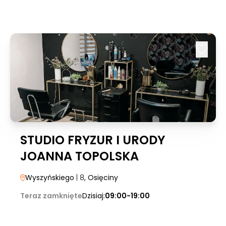
STUDIO FRYZUR I URODY
JOANNA TOPOLSKA
Wyszyńskiego
| 8
, Osięciny
Teraz zamknięte
Dzisiaj:
09:00-19:00