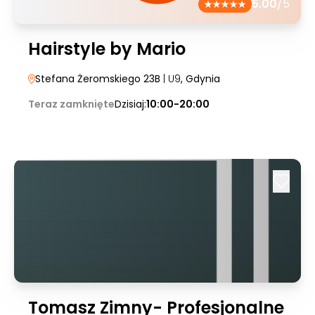
5.00
/5
Hairstyle by Mario
Stefana Żeromskiego 23B
| U9
, Gdynia
Teraz zamknięte
Dzisiaj:
10:00-20:00
Tomasz Zimny- Profesjonalne