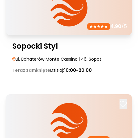
4.90
/5
Sopocki Styl
ul. Bohaterów Monte Cassino
| 46
, Sopot
Teraz zamknięte
Dzisiaj:
10:00-20:00