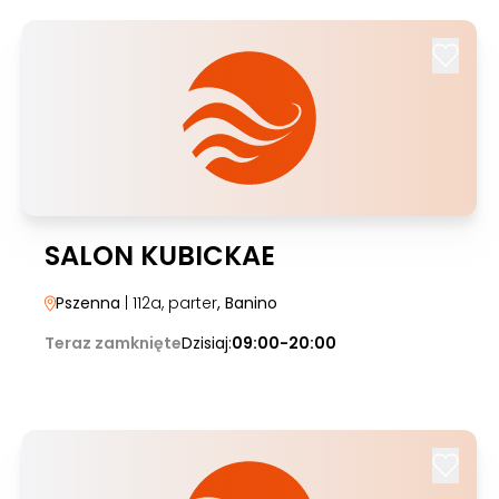
SALON KUBICKAE
Pszenna
| 112a, parter
, Banino
Teraz zamknięte
Dzisiaj:
09:00-20:00