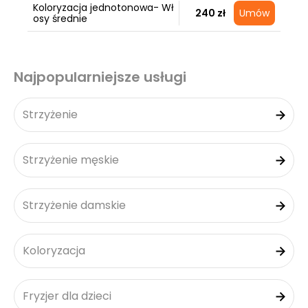
Koloryzacja jednotonowa- Wł
240 zł
Umów
osy średnie
Najpopularniejsze usługi
Strzyżenie
Strzyżenie męskie
Strzyżenie damskie
Koloryzacja
Fryzjer dla dzieci