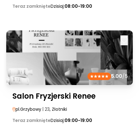
Teraz zamknięte
Dzisiaj:
08:00-19:00
5.00
/5
Salon Fryzjerski Renee
pl.Grzybowy
| 23
, Złotniki
Teraz zamknięte
Dzisiaj:
09:00-19:00