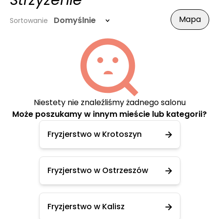
Strzyżenie
Mapa
Domyślnie
Sortowanie
Niestety nie znaleźliśmy żadnego salonu
Może poszukamy w innym mieście lub kategorii?
Fryzjerstwo w Krotoszyn
Fryzjerstwo w Ostrzeszów
Fryzjerstwo w Kalisz