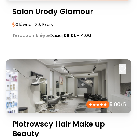
Salon Urody Glamour
Główna
| 20
, Psary
Teraz zamknięte
Dzisiaj:
08:00-14:00
5.00
/5
Piotrowscy Hair Make up
Beauty