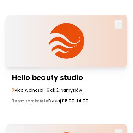
Hello beauty studio
Plac Wolności
| 6lok.3
, Namysłów
Teraz zamknięte
Dzisiaj:
08:00-14:00