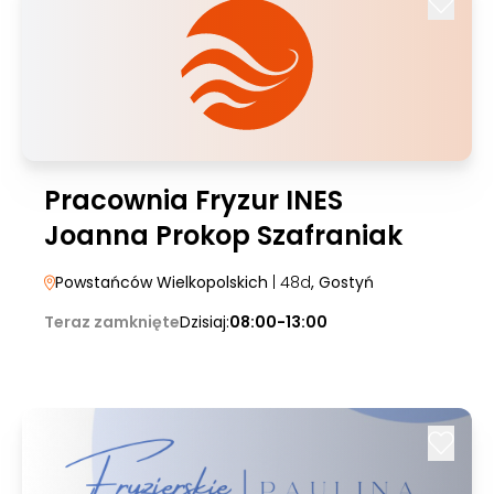
Pracownia Fryzur INES
Joanna Prokop Szafraniak
Powstańców Wielkopolskich
| 48d
, Gostyń
Teraz zamknięte
Dzisiaj:
08:00-13:00