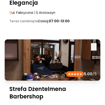
Elegancja
ul. Fabryczna
| 9
, Krotoszyn
Teraz zamknięte
Dzisiaj:
07:00-13:00
5.00
/5
Strefa Dżentelmena
Barbershop