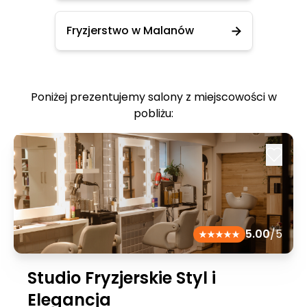
Fryzjerstwo w Malanów
Poniżej prezentujemy salony z miejscowości w
pobliżu:
5.00
/5
Studio Fryzjerskie Styl i
Elegancja