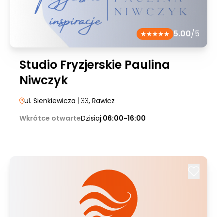
5.00
/5
Studio Fryzjerskie Paulina
Niwczyk
ul. Sienkiewicza
| 33
, Rawicz
Wkrótce otwarte
Dzisiaj:
06:00-16:00