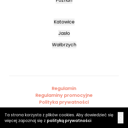
Poznań
Katowice
Jasło
Wałbrzych
Regulamin
Regulaminy promocyjne
Polityka prywatności
Ta strona korzysta z plików cookies. Aby dowiedzieć się
więcej zapoznaj się z
polityką prywatności