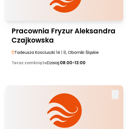
Pracownia Fryzur Aleksandra
Czajkowska
Tadeusza Kosciuszki 14
| 8
, Oborniki Śląskie
Teraz zamknięte
Dzisiaj:
08:00-13:00