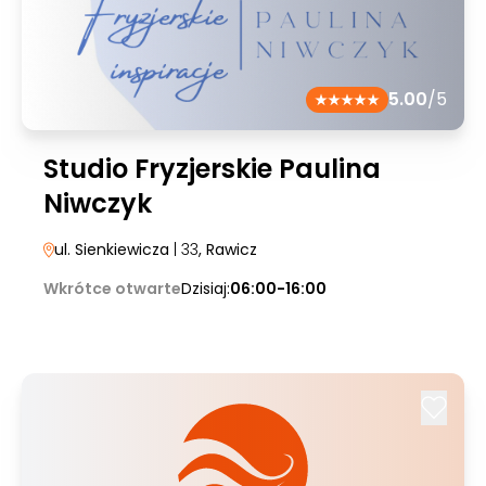
5.00
/5
Studio Fryzjerskie Paulina
Niwczyk
ul. Sienkiewicza
| 33
, Rawicz
Wkrótce otwarte
Dzisiaj:
06:00-16:00