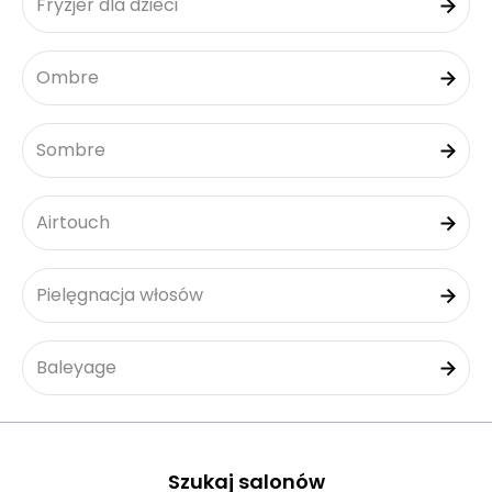
Fryzjer dla dzieci
Ombre
Sombre
Airtouch
Pielęgnacja włosów
Baleyage
Szukaj salonów