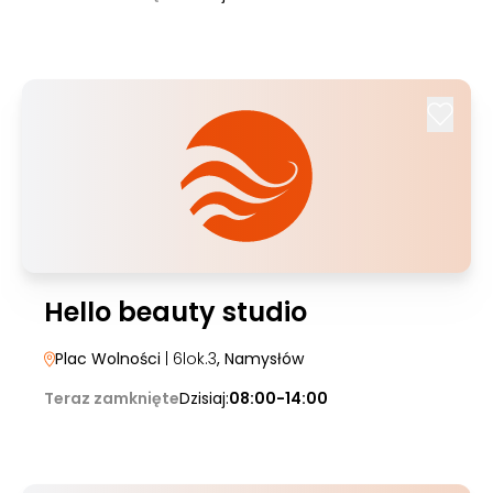
Hello beauty studio
Plac Wolności
| 6lok.3
, Namysłów
Teraz zamknięte
Dzisiaj:
08:00-14:00