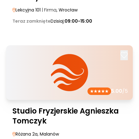
Lekcyjna 101
| Firma
, Wrocław
Teraz zamknięte
Dzisiaj:
09:00-15:00
5.00
/5
Studio Fryzjerskie Agnieszka
Tomczyk
Różana 2a
, Malanów