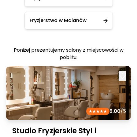
Fryzjerstwo w Malanów
Poniżej prezentujemy salony z miejscowości w
pobliżu:
5.00
/5
Studio Fryzjerskie Styl i