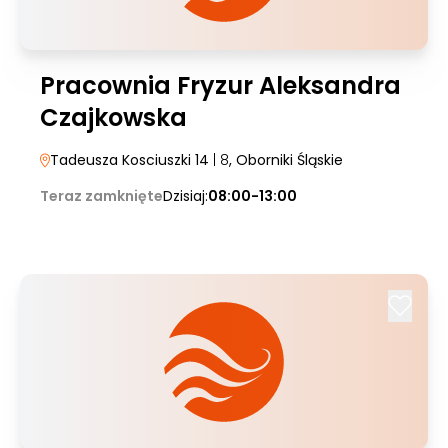
Pracownia Fryzur Aleksandra
Czajkowska
Tadeusza Kosciuszki 14
| 8
, Oborniki Śląskie
Teraz zamknięte
Dzisiaj:
08:00-13:00