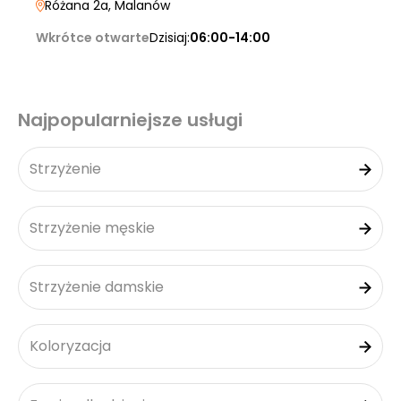
Różana 2a
, Malanów
Wkrótce otwarte
Dzisiaj:
06:00-14:00
Najpopularniejsze usługi
Strzyżenie
Strzyżenie męskie
Strzyżenie damskie
Koloryzacja