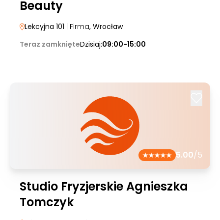
Beauty
Lekcyjna 101
| Firma
, Wrocław
Teraz zamknięte
Dzisiaj:
09:00-15:00
5.00
/5
Studio Fryzjerskie Agnieszka
Tomczyk