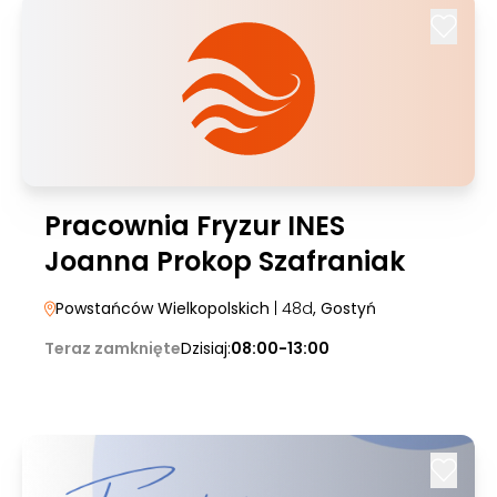
Pracownia Fryzur INES
Joanna Prokop Szafraniak
Powstańców Wielkopolskich
| 48d
, Gostyń
Teraz zamknięte
Dzisiaj:
08:00-13:00