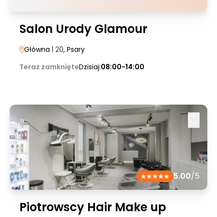
Salon Urody Glamour
Główna
| 20
, Psary
Teraz zamknięte
Dzisiaj:
08:00-14:00
5.00
/5
Piotrowscy Hair Make up