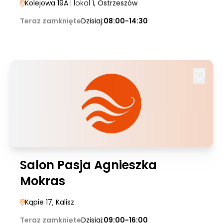
Kolejowa 19A
| lokal 1
, Ostrzeszów
Teraz zamknięte
Dzisiaj:
08:00-14:30
Salon Pasja Agnieszka
Mokras
Kąpie 17
, Kalisz
Teraz zamknięte
Dzisiaj:
09:00-16:00