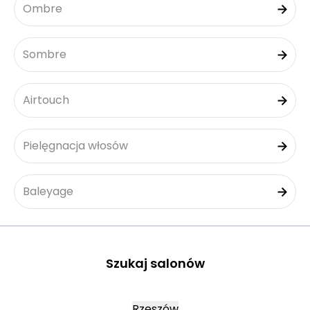
Ombre
Sombre
Airtouch
Pielęgnacja włosów
Baleyage
Szukaj salonów
Rzeszów