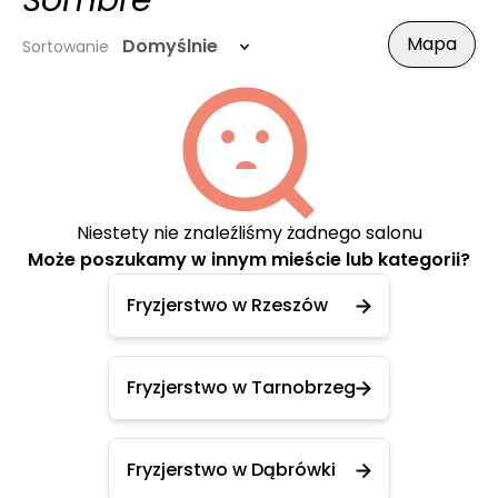
Sombre
Mapa
Domyślnie
Sortowanie
Niestety nie znaleźliśmy żadnego salonu
Może poszukamy w innym mieście lub kategorii?
Fryzjerstwo w Rzeszów
Fryzjerstwo w Tarnobrzeg
Fryzjerstwo w Dąbrówki