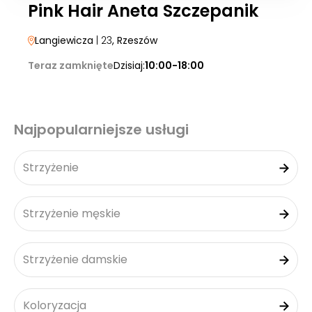
Pink Hair Aneta Szczepanik
Langiewicza
| 23
, Rzeszów
Teraz zamknięte
Dzisiaj:
10:00-18:00
Najpopularniejsze usługi
Strzyżenie
Strzyżenie męskie
Strzyżenie damskie
Koloryzacja