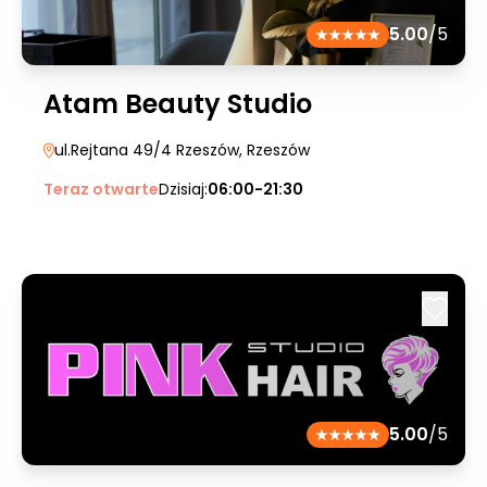
5.00
/5
Atam Beauty Studio
ul.Rejtana 49/4 Rzeszów
, Rzeszów
Teraz otwarte
Dzisiaj:
06:00-21:30
5.00
/5