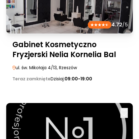
4.72
/5
Gabinet Kosmetyczno
Fryzjerski Nelia Kornelia Bal
ul. św. Mikołaja 4/13
, Rzeszów
Teraz zamknięte
Dzisiaj:
09:00-19:00