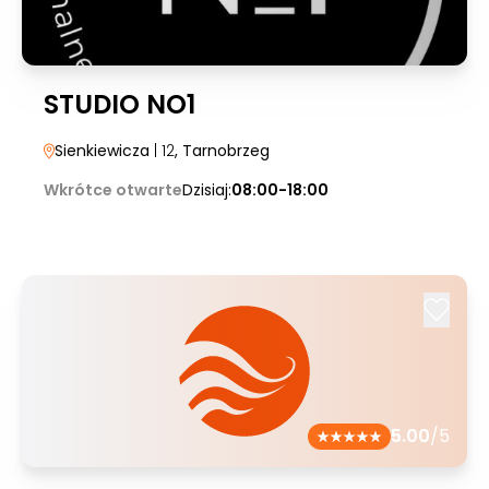
STUDIO NO1
Sienkiewicza
| 12
, Tarnobrzeg
Wkrótce otwarte
Dzisiaj:
08:00-18:00
5.00
/5