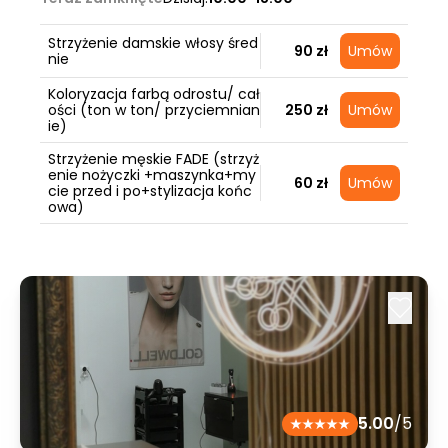
Strzyżenie damskie włosy śred
90 zł
Umów
nie
Koloryzacja farbą odrostu/ cał
ości (ton w ton/ przyciemnian
250 zł
Umów
ie)
Strzyżenie męskie FADE (strzyż
enie nożyczki +maszynka+my
60 zł
Umów
cie przed i po+stylizacja końc
owa)
5.00
/5