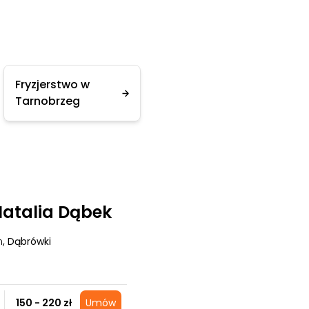
Fryzjerstwo w
Tarnobrzeg
 Natalia Dąbek
m
, Dąbrówki
150 - 220 zł
Umów