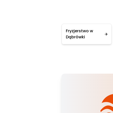
Fryzjerstwo w
Dąbrówki