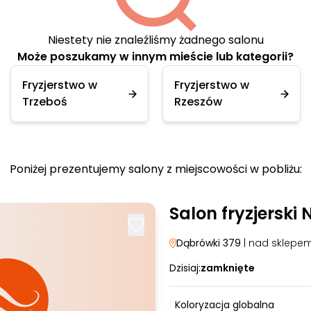
Niestety nie znaleźliśmy żadnego salonu
Może poszukamy w innym mieście lub kategorii?
Fryzjerstwo w
Fryzjerstwo w
Trzeboś
Rzeszów
Poniżej prezentujemy salony z miejscowości w pobliżu:
Salon fryzjerski
Dąbrówki 379
| nad sklepe
Dzisiaj:
zamknięte
Koloryzacja globalna