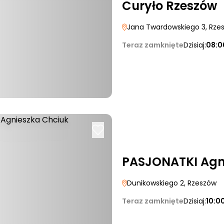
Curyło Rzeszów
Jana Twardowskiego 3
, Rze
Teraz zamknięte
Dzisiaj:
08:0
PASJONATKI Agn
Dunikowskiego 2
, Rzeszów
Teraz zamknięte
Dzisiaj:
10:0