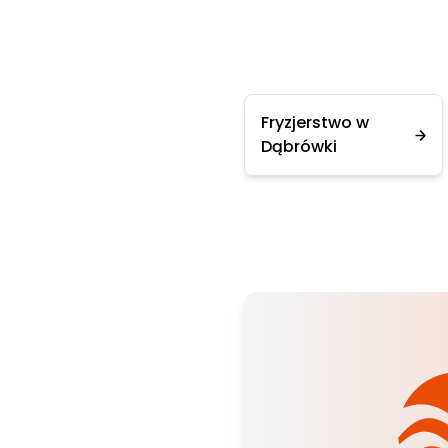
Fryzjerstwo w
Dąbrówki