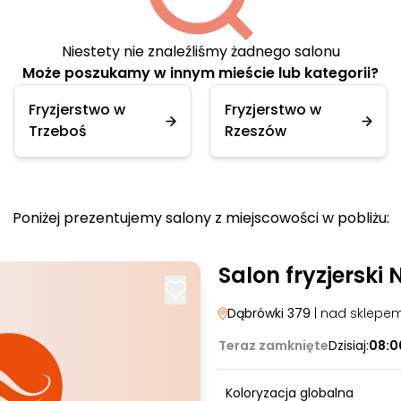
Niestety nie znaleźliśmy żadnego salonu
Może poszukamy w innym mieście lub kategorii?
Fryzjerstwo w
Fryzjerstwo w
Trzeboś
Rzeszów
Poniżej prezentujemy salony z miejscowości w pobliżu:
Salon fryzjerski
Dąbrówki 379
| nad sklepe
Teraz zamknięte
Dzisiaj:
08:0
Koloryzacja globalna