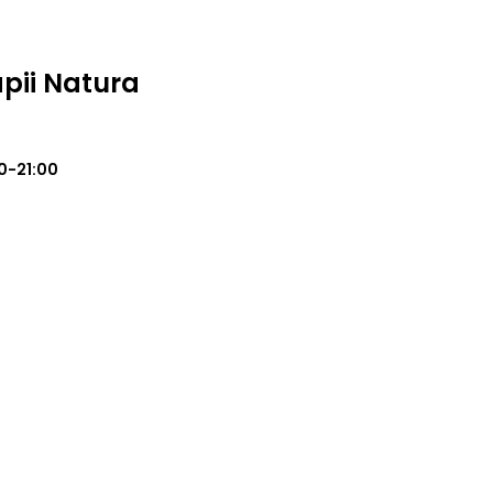
apii Natura
0-21:00