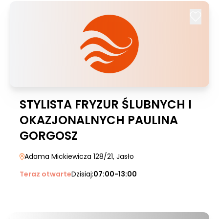
STYLISTA FRYZUR ŚLUBNYCH I
OKAZJONALNYCH PAULINA
GORGOSZ
Adama Mickiewicza 128/21
, Jasło
Teraz otwarte
Dzisiaj:
07:00-13:00