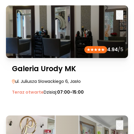
4.94
/5
Galeria Urody MK
ul. Juliusza Słowackiego 6
, Jasło
Teraz otwarte
Dzisiaj:
07:00-15:00