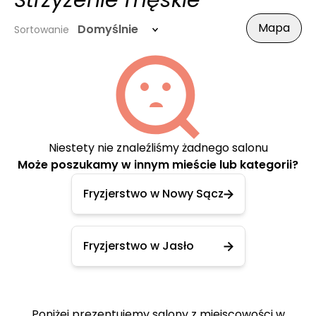
Strzyżenie męskie
Mapa
Domyślnie
Sortowanie
Niestety nie znaleźliśmy żadnego salonu
Może poszukamy w innym mieście lub kategorii?
Fryzjerstwo w Nowy Sącz
Fryzjerstwo w Jasło
Poniżej prezentujemy salony z miejscowości w