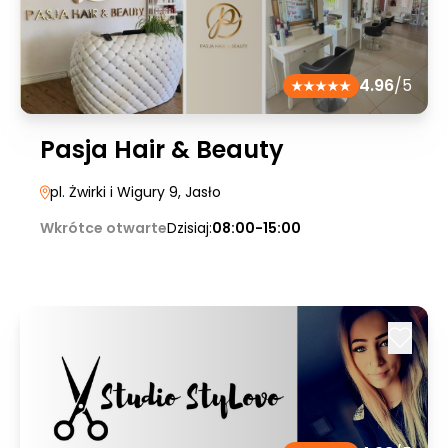
4.96
/5
Pasja Hair & Beauty
pl. Żwirki i Wigury 9
, Jasło
Wkrótce otwarte
Dzisiaj:
08:00-15:00