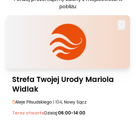
pobliżu:
Strefa Twojej Urody Mariola
Widlak
Aleje Piłsudskiego
| 104
, Nowy Sącz
Teraz otwarte
Dzisiaj:
06:00-14:00