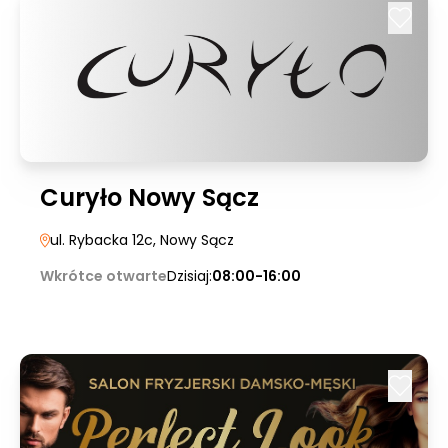
Curyło Nowy Sącz
ul. Rybacka 12c
, Nowy Sącz
Wkrótce otwarte
Dzisiaj:
08:00-16:00