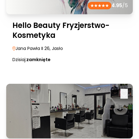
4.95
/5
Hello Beauty Fryzjerstwo-
Kosmetyka
Jana Pawła II 26
, Jasło
Dzisiaj:
zamknięte