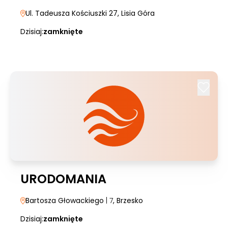
Ul. Tadeusza Kościuszki 27
, Lisia Góra
Dzisiaj:
zamknięte
URODOMANIA
Bartosza Głowackiego
| 7
, Brzesko
Dzisiaj:
zamknięte