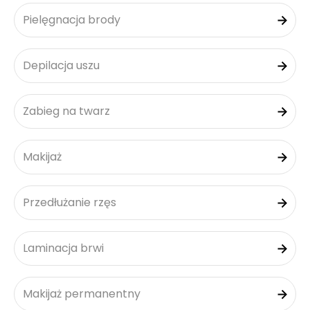
Pielęgnacja brody
Depilacja uszu
Zabieg na twarz
Makijaż
Przedłużanie rzęs
Laminacja brwi
Makijaż permanentny