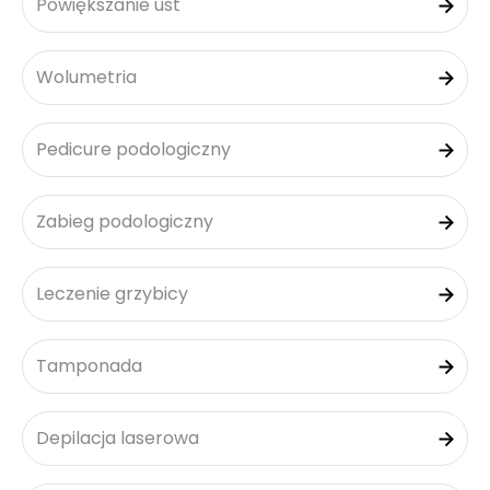
Powiększanie ust
Wolumetria
Pedicure podologiczny
Zabieg podologiczny
Leczenie grzybicy
Tamponada
Depilacja laserowa