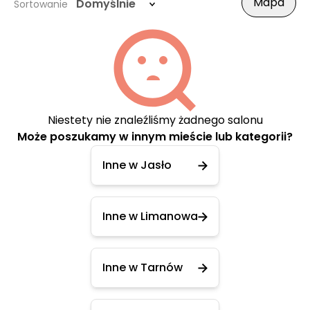
Mapa
Domyślnie
Sortowanie
Niestety nie znaleźliśmy żadnego salonu
Może poszukamy w innym mieście lub kategorii?
Inne w Jasło
Inne w Limanowa
Inne w Tarnów