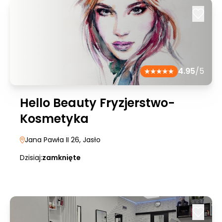
4.95
/5
Hello Beauty Fryzjerstwo-
Kosmetyka
Jana Pawła II 26
, Jasło
Dzisiaj:
zamknięte