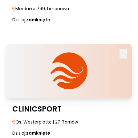
Mordarka 799
, Limanowa
Dzisiaj:
zamknięte
CLINICSPORT
Os. Westerplatte
| 27
, Tarnów
Dzisiaj:
zamknięte