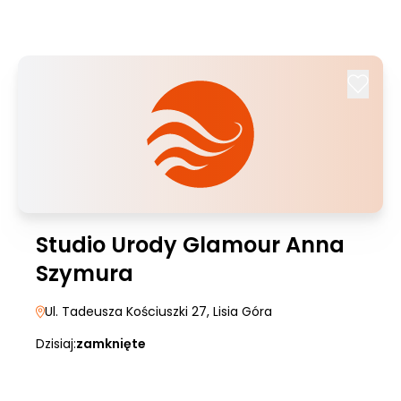
Studio Urody Glamour Anna
Szymura
Ul. Tadeusza Kościuszki 27
, Lisia Góra
Dzisiaj:
zamknięte