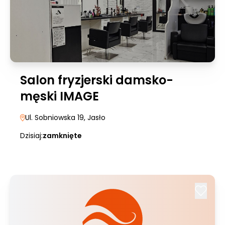
Salon fryzjerski damsko-
męski IMAGE
Ul. Sobniowska 19
, Jasło
Dzisiaj:
zamknięte