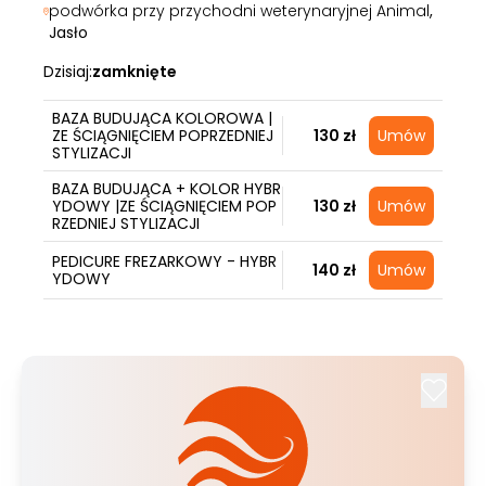
podwórka przy przychodni weterynaryjnej Animal
,
Jasło
Dzisiaj:
zamknięte
BAZA BUDUJĄCA KOLOROWA |
ZE ŚCIĄGNIĘCIEM POPRZEDNIEJ
130 zł
Umów
STYLIZACJI
BAZA BUDUJĄCA + KOLOR HYBR
YDOWY |ZE ŚCIĄGNIĘCIEM POP
130 zł
Umów
RZEDNIEJ STYLIZACJI
PEDICURE FREZARKOWY - HYBR
140 zł
Umów
YDOWY