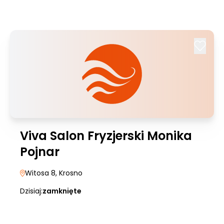
Viva Salon Fryzjerski Monika
Pojnar
Witosa 8
, Krosno
Dzisiaj:
zamknięte