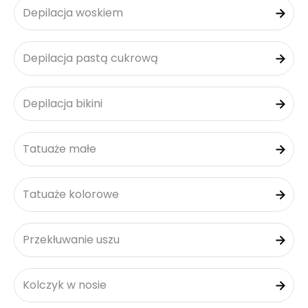
Depilacja woskiem
Depilacja pastą cukrową
Depilacja bikini
Tatuaże małe
Tatuaże kolorowe
Przekłuwanie uszu
Kolczyk w nosie