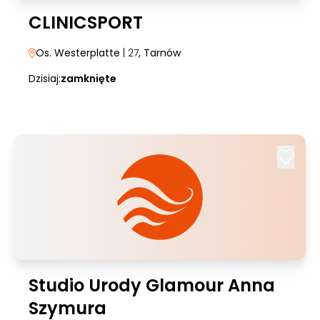
CLINICSPORT
Os. Westerplatte
| 27
, Tarnów
Dzisiaj:
zamknięte
Studio Urody Glamour Anna
Szymura