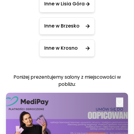
Inne w Lisia Góra
Inne w Brzesko
Inne w Krosno
Poniżej prezentujemy salony z miejscowości w
pobliżu: