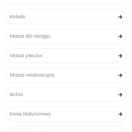
Kobido
Masaż dla dwojga
Masaż pleców
Masaż relaksacyjny
Botox
Kwas hialuronowy