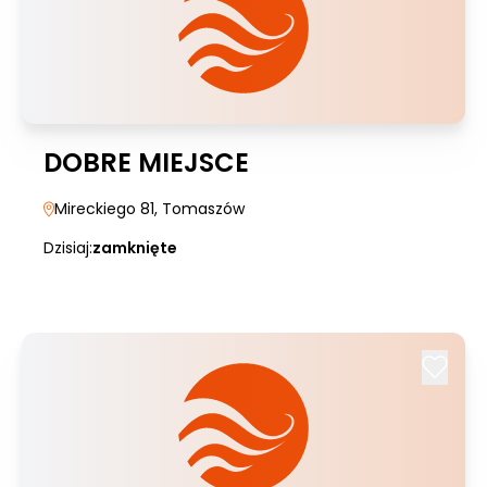
DOBRE MIEJSCE
Mireckiego 81
, Tomaszów
Dzisiaj:
zamknięte