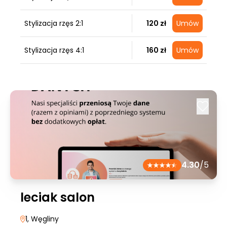
Stylizacja rzęs 2:1
120 zł
Umów
Stylizacja rzęs 4:1
160 zł
Umów
4.30
/5
leciak salon
1
, Węgliny