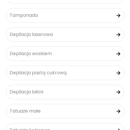
Tamponada
Depilacja laserowa
Depilacja woskiem
Depilacja pastą cukrową
Depilacja bikini
Tatuaże małe