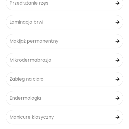
Przedłużanie rzęs
Laminacja brwi
Makijaż permanentny
Mikrodermabrazja
Zabieg na ciało
Endermologia
Manicure klasyczny