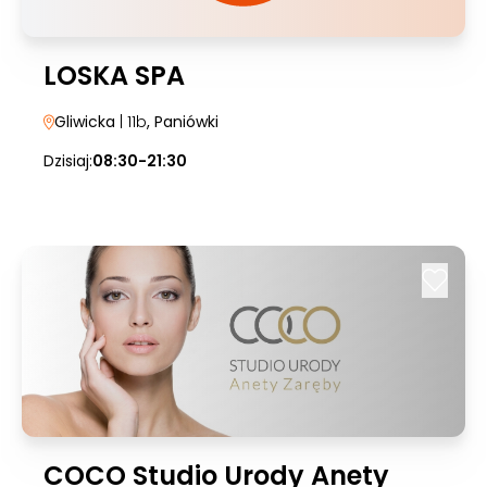
LOSKA SPA
Gliwicka
| 11b
, Paniówki
Dzisiaj:
08:30-21:30
COCO Studio Urody Anety