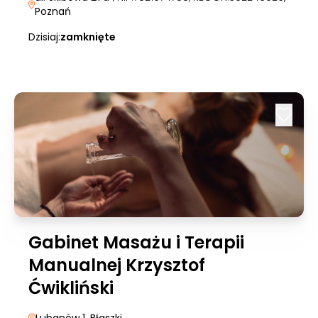
Poznań
Dzisiaj:
zamknięte
Gabinet Masażu i Terapii
Manualnej Krzysztof
Ćwikliński