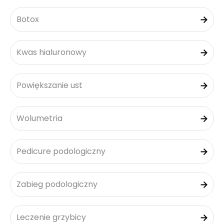
Botox
Kwas hialuronowy
Powiększanie ust
Wolumetria
Pedicure podologiczny
Zabieg podologiczny
Leczenie grzybicy