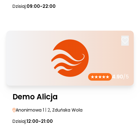
Dzisiaj:
09:00-22:00
4.90
/5
Demo Alicja
Anonimowa 1
| 2
, Zduńska Wola
Dzisiaj:
12:00-21:00