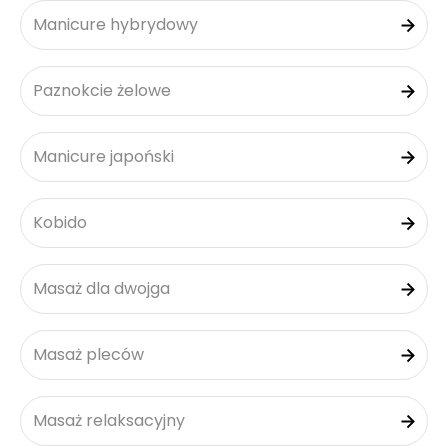
Manicure hybrydowy
Paznokcie żelowe
Manicure japoński
Kobido
Masaż dla dwojga
Masaż pleców
Masaż relaksacyjny