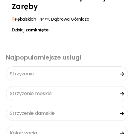
Zaręby
Pękalskich
| 44
, Dąbrowa Górnicza
Dzisiaj:
zamknięte
Najpopularniejsze usługi
Strzyżenie
Strzyżenie męskie
Strzyżenie damskie
Koloryzacja