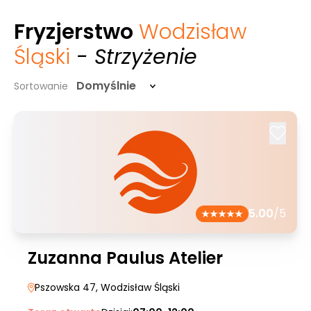
Fryzjerstwo
Wodzisław
Śląski
- Strzyżenie
Domyślnie
Sortowanie
5.00
/5
Zuzanna Paulus Atelier
Pszowska 47
, Wodzisław Śląski