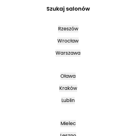
Szukaj salonów
Rzeszów
Wrocław
Warszawa
Oława
Kraków
Lublin
Mielec
Leszno