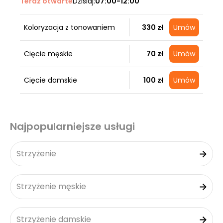
Teraz otwarte
Dzisiaj:
07:00-12:00
Koloryzacja z tonowaniem
330 zł
Umów
Cięcie męskie
70 zł
Umów
Cięcie damskie
100 zł
Umów
Najpopularniejsze usługi
Strzyżenie
Strzyżenie męskie
Strzyżenie damskie