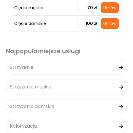
Cięcie męskie
70 zł
Umów
Cięcie damskie
100 zł
Umów
Najpopularniejsze usługi
Strzyżenie
Strzyżenie męskie
Strzyżenie damskie
Koloryzacja