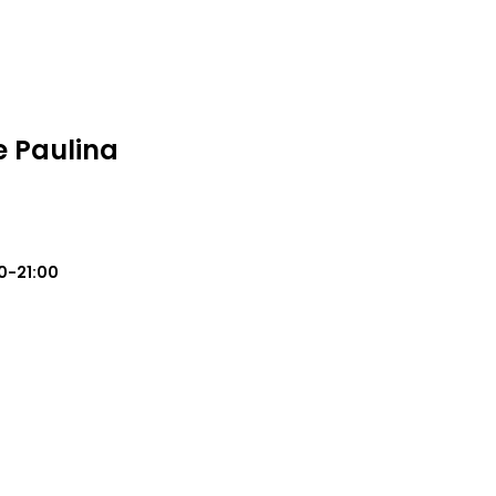
e Paulina
0-21:00