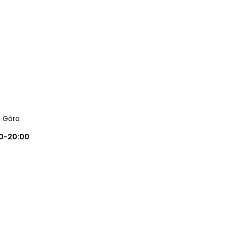
a Góra
0-20:00