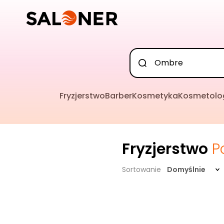
Fryzjerstwo
Barber
Kosmetyka
Kosmetolo
Fryzjerstwo
P
Sortowanie
Domyślnie