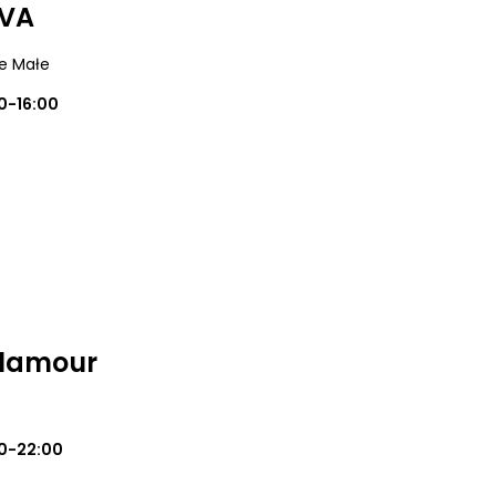
IVA
ce Małe
0-16:00
Glamour
0-22:00