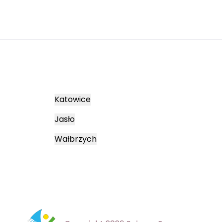
Katowice
Jasło
Wałbrzych