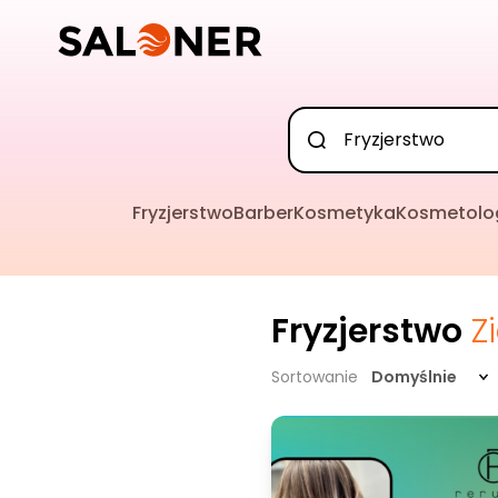
Fryzjerstwo
Barber
Kosmetyka
Kosmetolo
Fryzjerstwo
Z
Sortowanie
Domyślnie