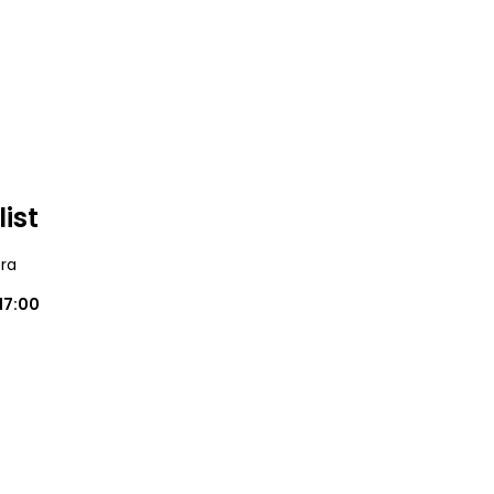
list
óra
17:00