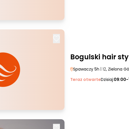
Bogulski hair sty
Spawaczy 5h
| 12
, Zielona G
Teraz otwarte
Dzisiaj:
09:00-