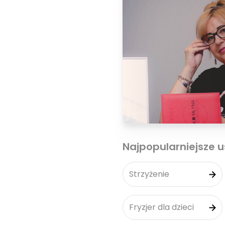
Najpopularniejsze u
Strzyżenie
Fryzjer dla dzieci