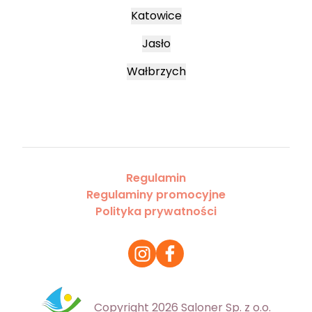
Katowice
Jasło
Wałbrzych
Regulamin
Regulaminy promocyjne
Polityka prywatności
Copyright 2026 Saloner Sp. z o.o.