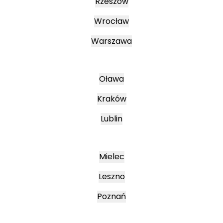
Rzeszów
Wrocław
Warszawa
Oława
Kraków
Lublin
Mielec
Leszno
Poznań