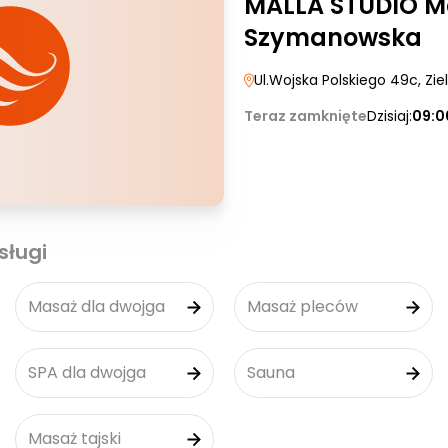
MALLA STUDIO M
Szymanowska
Ul.Wojska Polskiego 49c
, Zi
Teraz zamknięte
Dzisiaj:
09:0
sługi
Masaż dla dwojga
Masaż pleców
SPA dla dwojga
Sauna
Masaż tajski