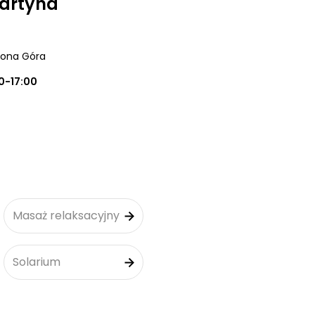
artyna
elona Góra
0-17:00
Masaż relaksacyjny
Solarium