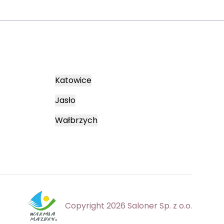
Katowice
Jasło
Wałbrzych
Copyright 2026 Saloner Sp. z o.o.