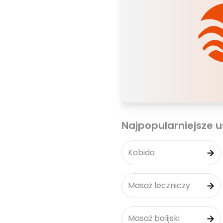
Najpopularniejsze u
Kobido
Masaż leczniczy
Masaż balijski