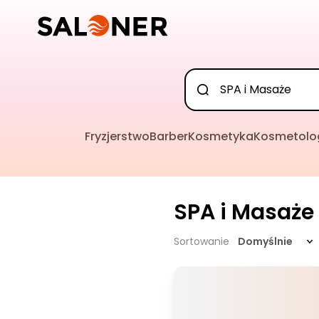
Fryzjerstwo
Barber
Kosmetyka
Kosmetolo
SPA i Masaże
Sortowanie
Domyślnie