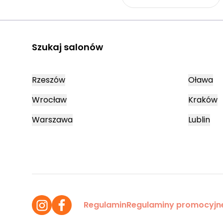
Szukaj salonów
Rzeszów
Oława
Wrocław
Kraków
Warszawa
Lublin
Regulamin
Regulaminy promocyjn