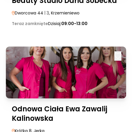
Beauty Studio Daria Sobecka
Dworcowa 44
| 3
, Krzemieniewo
Teraz zamknięte
Dzisiaj:
09:00-13:00
Odnowa Ciała Ewa Zawalij
Kalinowska
Krótka 8
, Jerka