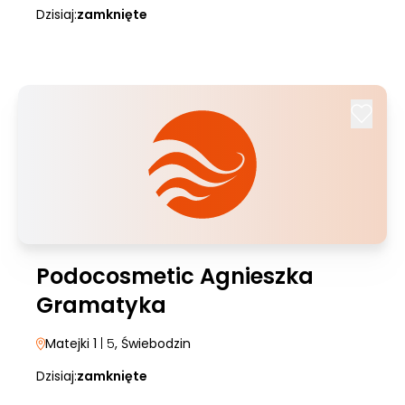
Dzisiaj:
zamknięte
Podocosmetic Agnieszka
Gramatyka
Matejki 1
| 5
, Świebodzin
Dzisiaj:
zamknięte