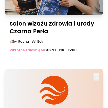
salon wizażu zdrowia i urody
Czarna Perła
Św. Rocha
| 83
, Buk
Wkrótce zamknięte
Dzisiaj:
09:00-15:00