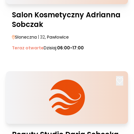
Salon Kosmetyczny Adrianna
Sobczak
Słoneczna
| 32
, Pawłowice
Teraz otwarte
Dzisiaj:
06:00-17:00