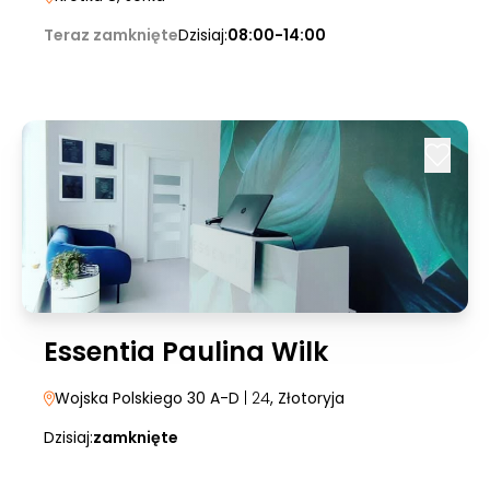
Teraz zamknięte
Dzisiaj:
08:00-14:00
Essentia Paulina Wilk
Wojska Polskiego 30 A-D
| 24
, Złotoryja
Dzisiaj:
zamknięte