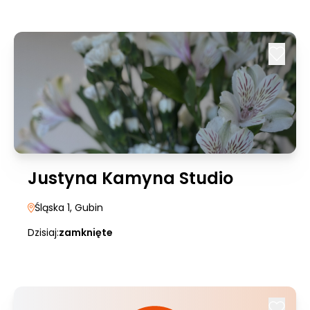
Justyna Kamyna Studio
Śląska 1
, Gubin
Dzisiaj:
zamknięte