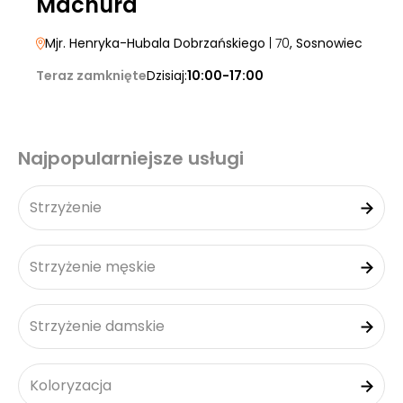
Machura
Mjr. Henryka-Hubala Dobrzańskiego
| 70
, Sosnowiec
Teraz zamknięte
Dzisiaj:
10:00-17:00
Najpopularniejsze usługi
Strzyżenie
Strzyżenie męskie
Strzyżenie damskie
Koloryzacja