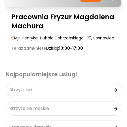
Pracownia Fryzur Magdalena
Machura
Mjr. Henryka-Hubala Dobrzańskiego
| 70
, Sosnowiec
Teraz zamknięte
Dzisiaj:
10:00-17:00
Najpopularniejsze usługi
Strzyżenie
Strzyżenie męskie