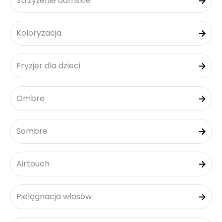
Strzyżenie damskie
Koloryzacja
Fryzjer dla dzieci
Ombre
Sombre
Airtouch
Pielęgnacja włosów