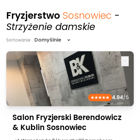
Fryzjerstwo
Sosnowiec
-
Strzyżenie damskie
Domyślnie
Sortowanie
4.94
/5
Salon Fryzjerski Berendowicz
& Kublin Sosnowiec