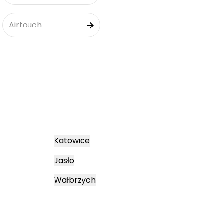
Airtouch
Katowice
Jasło
Wałbrzych