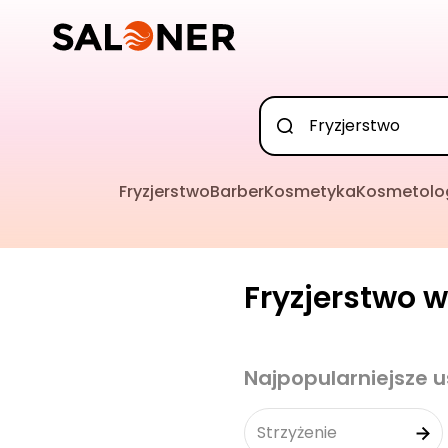
Fryzjerstwo
Barber
Kosmetyka
Kosmetolo
Fryzjerstwo w
Najpopularniejsze u
Strzyżenie