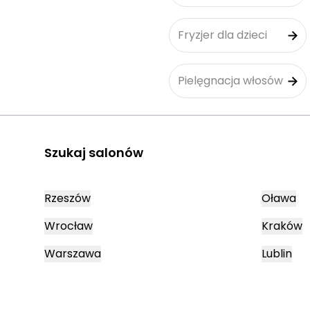
Fryzjer dla dzieci
Pielęgnacja włosów
Szukaj salonów
Rzeszów
Oława
Wrocław
Kraków
Warszawa
Lublin