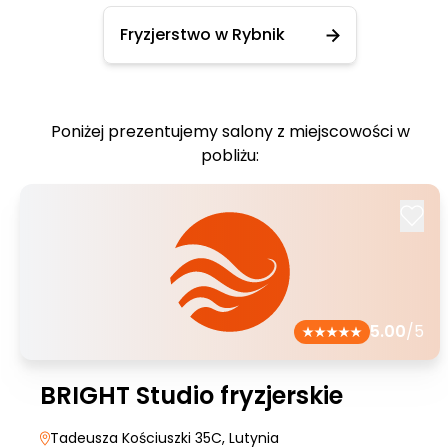
Fryzjerstwo w Rybnik
Poniżej prezentujemy salony z miejscowości w
pobliżu:
5.00
/5
BRIGHT Studio fryzjerskie
Tadeusza Kościuszki 35C
, Lutynia