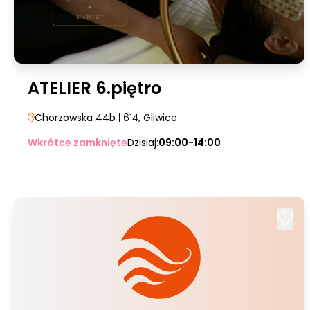
ATELIER 6.piętro
Chorzowska 44b
| 614
, Gliwice
Wkrótce zamknięte
Dzisiaj:
09:00-14:00