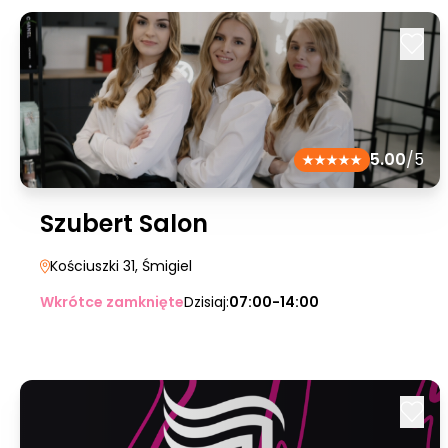
5.00
/5
Szubert Salon
Kościuszki 31
, Śmigiel
Wkrótce zamknięte
Dzisiaj:
07:00-14:00