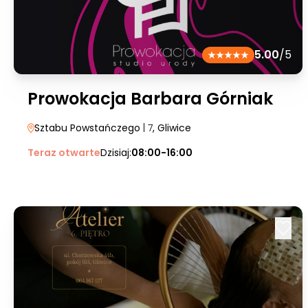
5.00
/5
Prowokacja Barbara Górniak
Sztabu Powstańczego
| 7
, Gliwice
Teraz otwarte
Dzisiaj:
08:00-16:00