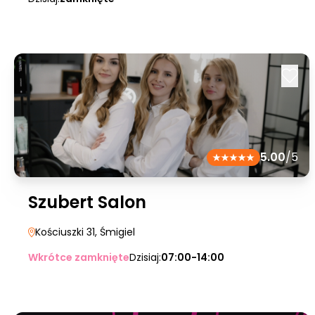
5.00
/5
Szubert Salon
Kościuszki 31
, Śmigiel
Wkrótce zamknięte
Dzisiaj:
07:00-14:00