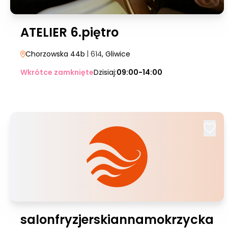
ATELIER 6.piętro
Chorzowska 44b
| 614
, Gliwice
Wkrótce zamknięte
Dzisiaj:
09:00-14:00
salonfryzjerskiannamokrzycka