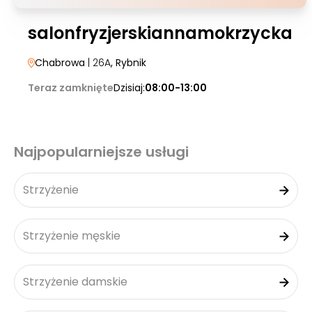
salonfryzjerskiannamokrzycka
Chabrowa
| 26A
, Rybnik
Teraz zamknięte
Dzisiaj:
08:00-13:00
Najpopularniejsze usługi
Strzyżenie
Strzyżenie męskie
Strzyżenie damskie