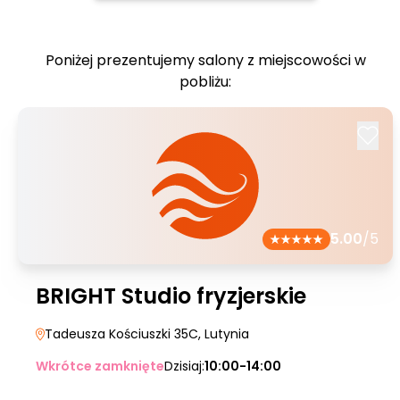
Poniżej prezentujemy salony z miejscowości w
pobliżu:
5.00
/5
BRIGHT Studio fryzjerskie
Tadeusza Kościuszki 35C
, Lutynia
Wkrótce zamknięte
Dzisiaj:
10:00-14:00