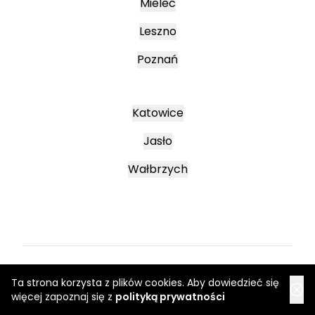
Mielec
Leszno
Poznań
Katowice
Jasło
Wałbrzych
Regulamin
Ta strona korzysta z plików cookies. Aby dowiedzieć się
Regulaminy promocyjne
więcej zapoznaj się z
polityką prywatności
Polityka prywatności