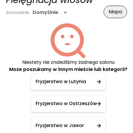
Pielęgnacja włosów
Mapa
Domyślnie
Sortowanie
Niestety nie znaleźliśmy żadnego salonu
Może poszukamy w innym mieście lub kategorii?
Fryzjerstwo w Lutynia
Fryzjerstwo w Ostrzeszów
Fryzjerstwo w Jawor