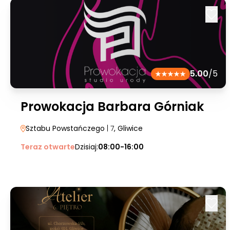
5.00
/5
Prowokacja Barbara Górniak
Sztabu Powstańczego
| 7
, Gliwice
Teraz otwarte
Dzisiaj:
08:00-16:00