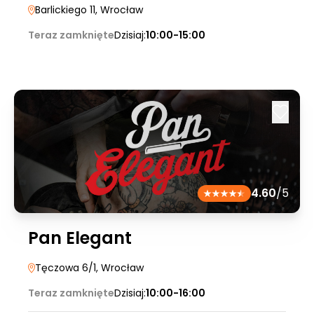
Barlickiego 11
, Wrocław
Teraz zamknięte
Dzisiaj:
10:00-15:00
4.60
/5
Pan Elegant
Tęczowa 6/1
, Wrocław
Teraz zamknięte
Dzisiaj:
10:00-16:00