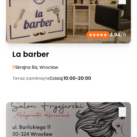
4.94
/5
La barber
Skrajna 8a
, Wrocław
Teraz zamknięte
Dzisiaj:
10:00-20:00