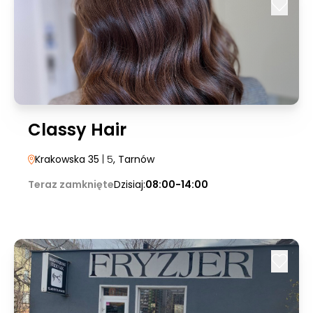
Classy Hair
Krakowska 35
| 5
, Tarnów
Teraz zamknięte
Dzisiaj:
08:00-14:00