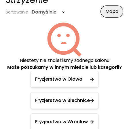
Strzyżenie
Mapa
Domyślnie
Sortowanie
Niestety nie znaleźliśmy żadnego salonu
Może poszukamy w innym mieście lub kategorii?
Fryzjerstwo w Oława
Fryzjerstwo w Siechnice
Fryzjerstwo w Wrocław