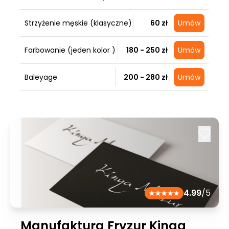
Strzyżenie męskie (klasyczne)
60 zł
Umów
Farbowanie (jeden kolor )
180 - 250 zł
Umów
Baleyage
200 - 280 zł
Umów
4.99
/5
Manufaktura Fryzur Kinga