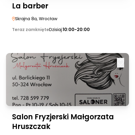
La barber
Skrajna 8a
, Wrocław
Teraz zamknięte
Dzisiaj:
10:00-20:00
Salon Fryzjerski Małgorzata
Hruszczak