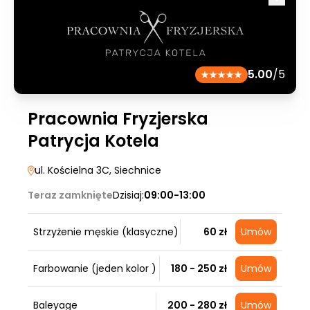
5.00
/5
Pracownia Fryzjerska
Patrycja Kotela
ul. Kościelna 3C
, Siechnice
Teraz zamknięte
Dzisiaj:
09:00-13:00
Strzyżenie męskie (klasyczne)
60 zł
Umów
Farbowanie (jeden kolor )
180 - 250 zł
Umów
Baleyage
200 - 280 zł
Umów