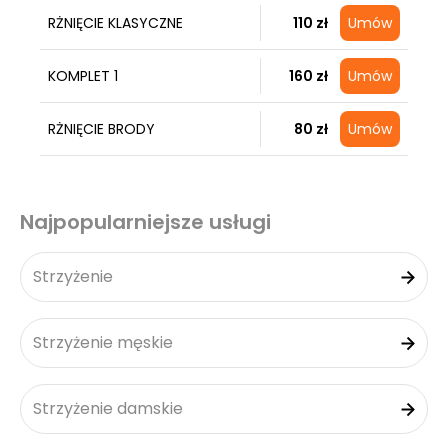
RŻNIĘCIE KLASYCZNE
110 zł
Umów
KOMPLET 1
160 zł
Umów
RŻNIĘCIE BRODY
80 zł
Umów
Najpopularniejsze usługi
Strzyżenie
Strzyżenie męskie
Strzyżenie damskie