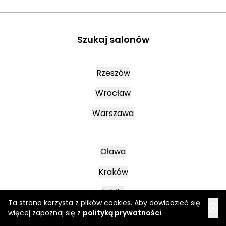
Szukaj salonów
Rzeszów
Wrocław
Warszawa
Oława
Kraków
Lublin
Ta strona korzysta z plików cookies. Aby dowiedzieć się
więcej zapoznaj się z
polityką prywatności