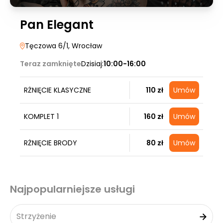
Pan Elegant
Tęczowa 6/1
, Wrocław
Teraz zamknięte
Dzisiaj:
10:00-16:00
RŻNIĘCIE KLASYCZNE
110 zł
Umów
KOMPLET 1
160 zł
Umów
RŻNIĘCIE BRODY
80 zł
Umów
Najpopularniejsze usługi
Strzyżenie