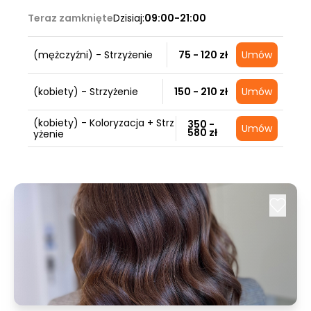
Teraz zamknięte
Dzisiaj:
09:00-21:00
(mężczyźni) - Strzyżenie
75 - 120 zł
Umów
(kobiety) - Strzyżenie
150 - 210 zł
Umów
(kobiety) - Koloryzacja + Strz
350 -
Umów
580 zł
yżenie