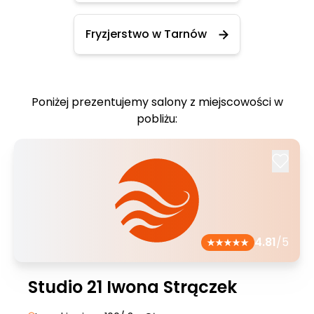
Fryzjerstwo w Tarnów
Poniżej prezentujemy salony z miejscowości w
pobliżu:
4.81
/5
Studio 21 Iwona Strączek