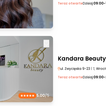
Teraz otwarte
Dzisiaj:
09:00-
Kandara Beauty
ul. Zwycięska 9-23
| 7
, Wroc
Teraz otwarte
Dzisiaj:
09:00-
5.00
/5