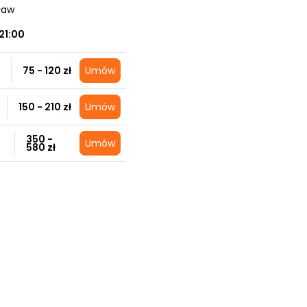
ław
21:00
75 - 120 zł
Umów
150 - 210 zł
Umów
350 -
Umów
580 zł