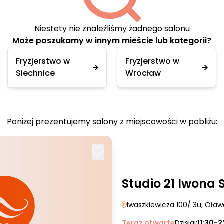
Niestety nie znaleźliśmy żadnego salonu
Może poszukamy w innym mieście lub kategorii?
Fryzjerstwo w
Fryzjerstwo w
Siechnice
Wrocław
Poniżej prezentujemy salony z miejscowości w pobliżu:
Studio 21 Iwona 
Iwaszkiewicza 100/ 3u
, Oław
Teraz otwarte
Dzisiaj:
11:30-2