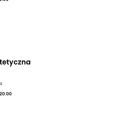
tetyczna
a
20:00