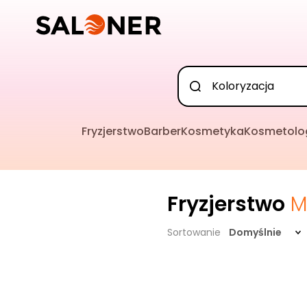
Fryzjerstwo
Barber
Kosmetyka
Kosmetolo
Fryzjerstwo
M
Sortowanie
Domyślnie