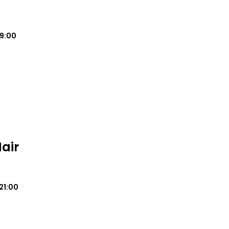
19:00
Hair
21:00