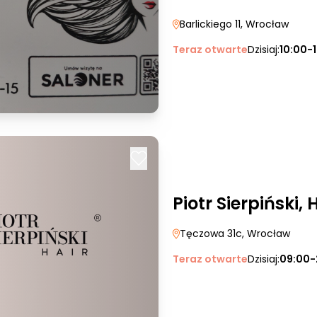
Barlickiego 11
, Wrocław
Teraz otwarte
Dzisiaj:
10:00-
Piotr Sierpiński, 
Tęczowa 31c
, Wrocław
Teraz otwarte
Dzisiaj:
09:00-