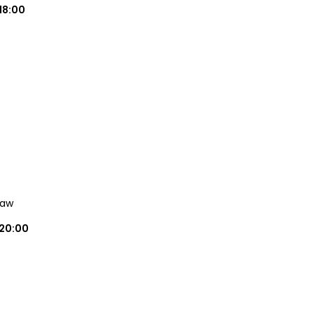
18:00
ław
20:00