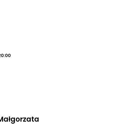
20:00
 Małgorzata