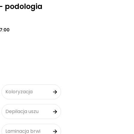
- podologia
17:00
Koloryzacja
Depilacja uszu
Laminacja brwi