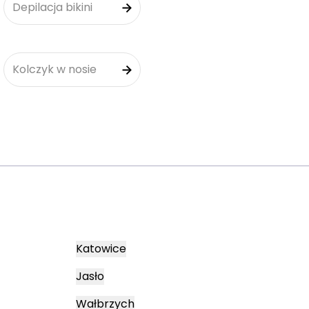
Depilacja bikini
Kolczyk w nosie
Katowice
Jasło
Wałbrzych