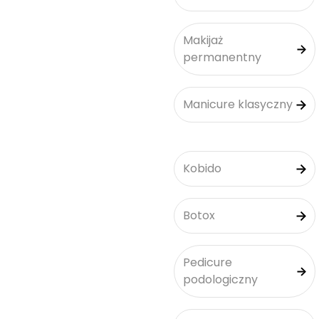
Makijaż
permanentny
Manicure klasyczny
Kobido
Botox
Pedicure
podologiczny