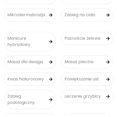
Mikrodermabrazja
Zabieg na ciało
Manicure
Paznokcie żelowe
hybrydowy
Masaż dla dwojga
Masaż pleców
Kwas hialuronowy
Powiększanie ust
Zabieg
Leczenie grzybicy
podologiczny