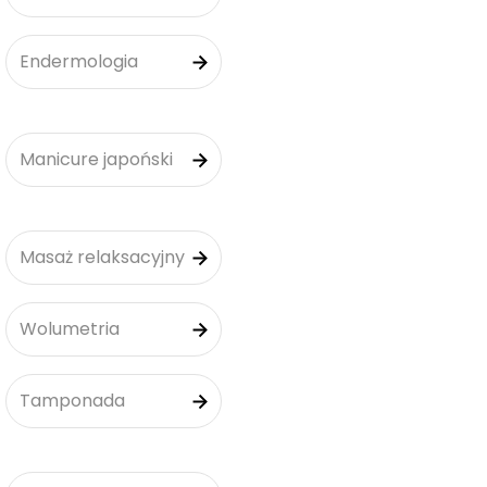
Endermologia
Manicure japoński
Masaż relaksacyjny
Wolumetria
Tamponada