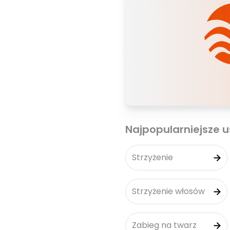
Najpopularniejsze u
Strzyżenie
Strzyżenie włosów
Zabieg na twarz