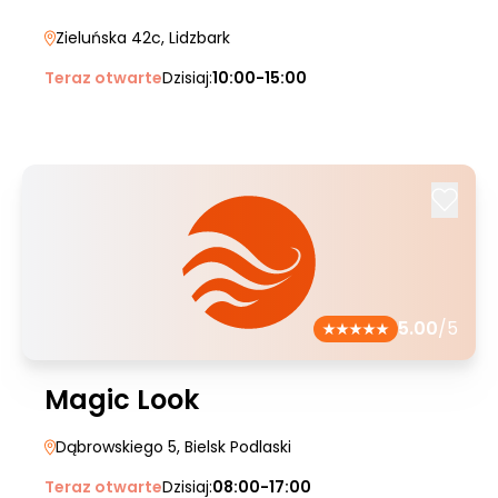
Zieluńska 42c
, Lidzbark
Teraz otwarte
Dzisiaj:
10:00-15:00
5.00
/5
Magic Look
Dąbrowskiego 5
, Bielsk Podlaski
Teraz otwarte
Dzisiaj:
08:00-17:00