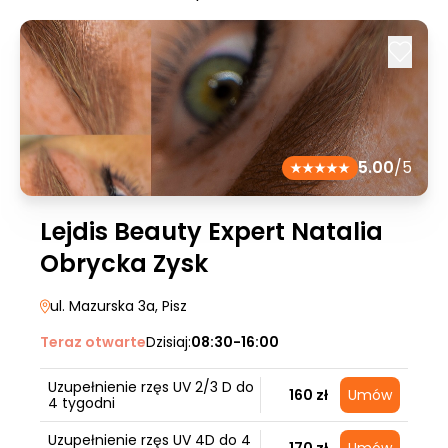
5.00
/5
Lejdis Beauty Expert Natalia
Obrycka Zysk
ul. Mazurska 3a
, Pisz
Teraz otwarte
Dzisiaj:
08:30-16:00
Uzupełnienie rzęs UV 2/3 D do
160 zł
Umów
4 tygodni
Uzupełnienie rzęs UV 4D do 4