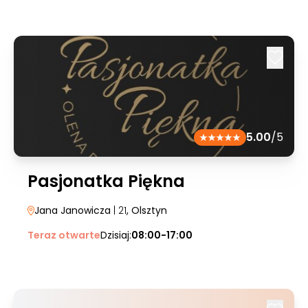
5.00
/5
Pasjonatka Piękna
Jana Janowicza
| 21
, Olsztyn
Teraz otwarte
Dzisiaj:
08:00-17:00