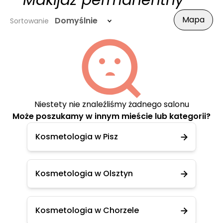
- Makijaż permanentny
Mapa
Domyślnie
Sortowanie
Niestety nie znaleźliśmy żadnego salonu
Może poszukamy w innym mieście lub kategorii?
Kosmetologia w Pisz
Kosmetologia w Olsztyn
Kosmetologia w Chorzele