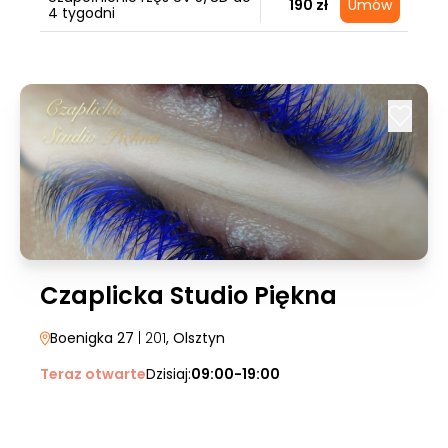
190 zł
Umów
4 tygodni
Czaplicka Studio Piękna
Boenigka 27
| 201
, Olsztyn
Teraz otwarte
Dzisiaj:
09:00-19:00