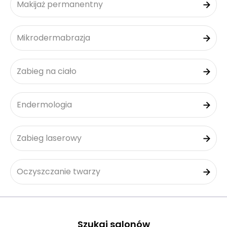
Makijaż permanentny
Mikrodermabrazja
Zabieg na ciało
Endermologia
Zabieg laserowy
Oczyszczanie twarzy
Szukaj salonów