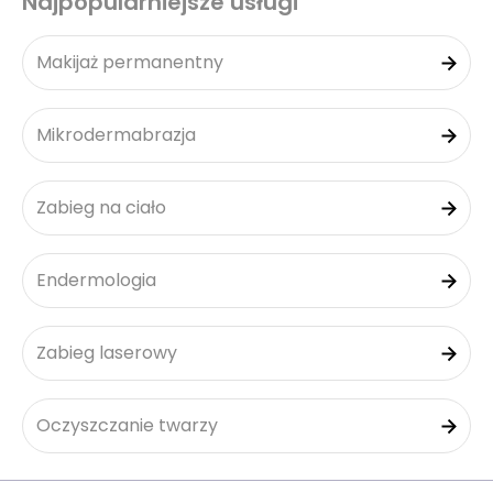
Najpopularniejsze usługi
Makijaż permanentny
Mikrodermabrazja
Zabieg na ciało
Endermologia
Zabieg laserowy
Oczyszczanie twarzy