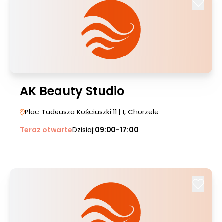
AK Beauty Studio
Plac Tadeusza Kościuszki 11
| 1
, Chorzele
Teraz otwarte
Dzisiaj:
09:00-17:00