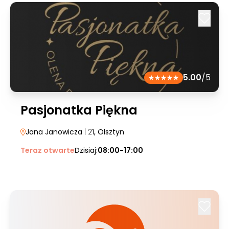
5.00
/5
Pasjonatka Piękna
Jana Janowicza
| 21
, Olsztyn
Teraz otwarte
Dzisiaj:
08:00-17:00