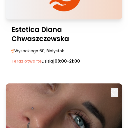
Estetica Diana
Chwaszczewska
Wysockiego 60
, Białystok
Teraz otwarte
Dzisiaj:
08:00-21:00