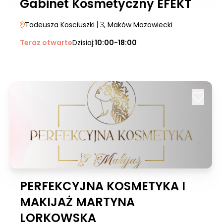
Gabinet Kosmetyczny EFEKT
Tadeusza Kosciuszki
| 3
, Maków Mazowiecki
Teraz otwarte
Dzisiaj:
10:00-18:00
PERFEKCYJNA KOSMETYKA I
MAKIJAŻ MARTYNA
LORKOWSKA