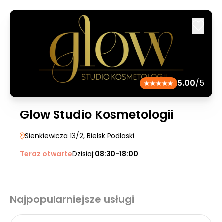
5.00
/5
Glow Studio Kosmetologii
Sienkiewicza 13/2
, Bielsk Podlaski
Teraz otwarte
Dzisiaj:
08:30-18:00
Najpopularniejsze usługi