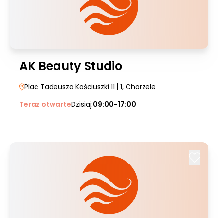
AK Beauty Studio
Plac Tadeusza Kościuszki 11
| 1
, Chorzele
Teraz otwarte
Dzisiaj:
09:00-17:00