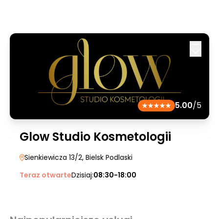
5.00
/5
Glow Studio Kosmetologii
Sienkiewicza 13/2
, Bielsk Podlaski
Teraz otwarte
Dzisiaj:
08:30-18:00