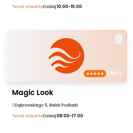
Teraz otwarte
Dzisiaj:
10:00-15:00
5.00
/5
Magic Look
Dąbrowskiego 5
, Bielsk Podlaski
Teraz otwarte
Dzisiaj:
08:00-17:00