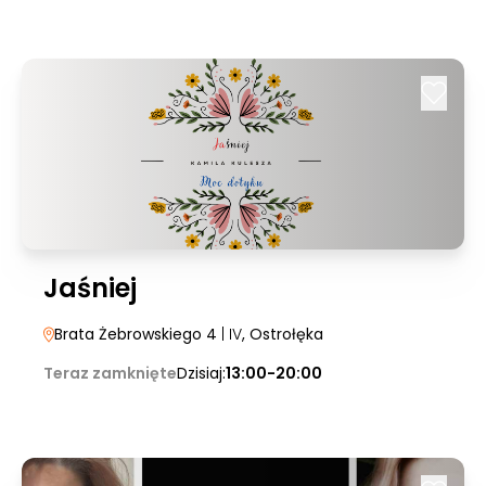
Jaśniej
Brata Żebrowskiego 4
| IV
, Ostrołęka
Teraz zamknięte
Dzisiaj:
13:00-20:00