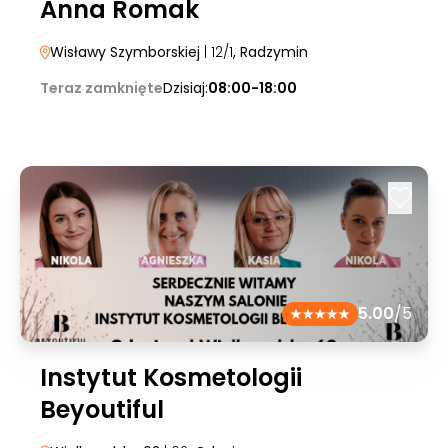
Anna Romak
Wisławy Szymborskiej
| 12/1
, Radzymin
Teraz zamknięte
Dzisiaj:
08:00-18:00
5.00
/5
Instytut Kosmetologii
Beyoutiful