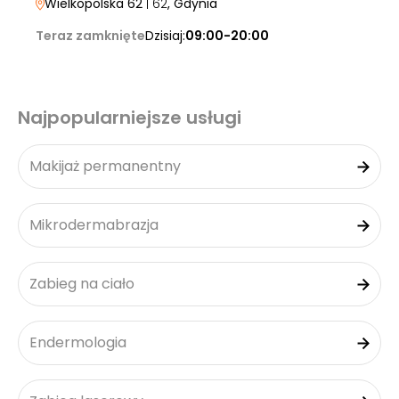
Wielkopolska 62
| 62
, Gdynia
Teraz zamknięte
Dzisiaj:
09:00-20:00
Najpopularniejsze usługi
Makijaż permanentny
Mikrodermabrazja
Zabieg na ciało
Endermologia