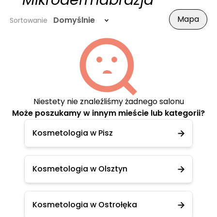
- Mikrodermabrazja
Mapa
Domyślnie
Sortowanie
Niestety nie znaleźliśmy żadnego salonu
Może poszukamy w innym mieście lub kategorii?
Kosmetologia w Pisz
Kosmetologia w Olsztyn
Kosmetologia w Ostrołęka