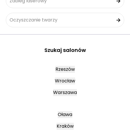
Zabieg laserowy
Oczyszczanie twarzy
Szukaj salonów
Rzeszów
Wrocław
Warszawa
Oława
Kraków