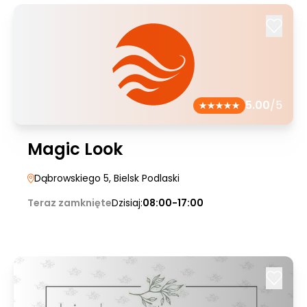
5.00
/5
Magic Look
Dąbrowskiego 5
, Bielsk Podlaski
Teraz zamknięte
Dzisiaj:
08:00-17:00