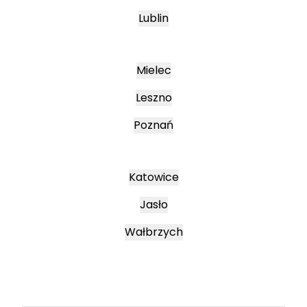
Lublin
Mielec
Leszno
Poznań
Katowice
Jasło
Wałbrzych