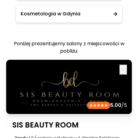
Kosmetologia w Gdynia
Poniżej prezentujemy salony z miejscowości w
pobliżu:
5.00
/5
SIS BEAUTY ROOM