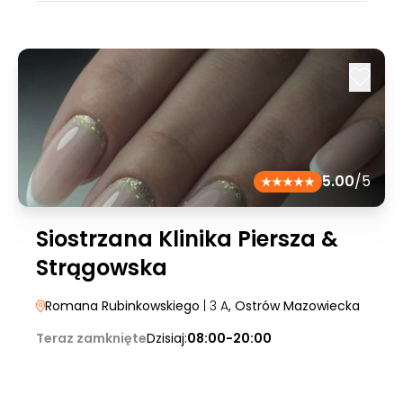
5.00
/5
Siostrzana Klinika Piersza &
Strągowska
Romana Rubinkowskiego
| 3 A
, Ostrów Mazowiecka
Teraz zamknięte
Dzisiaj:
08:00-20:00