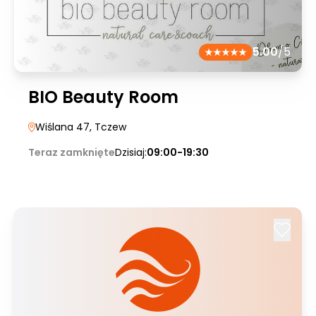
5.00
/5
BIO Beauty Room
Wiślana 47
, Tczew
Teraz zamknięte
Dzisiaj:
09:00-19:30