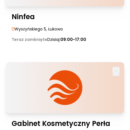
Ninfea
Wyszyńskiego 5
, Łukowo
Teraz zamknięte
Dzisiaj:
09:00-17:00
Gabinet Kosmetyczny Perła