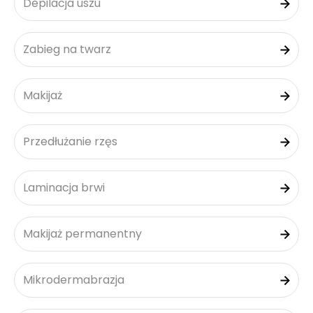
Depilacja uszu
Zabieg na twarz
Makijaż
Przedłużanie rzęs
Laminacja brwi
Makijaż permanentny
Mikrodermabrazja