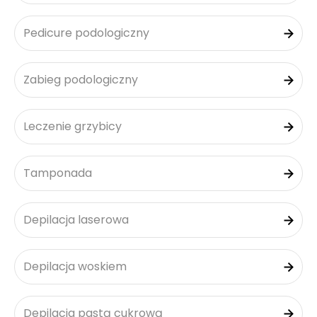
Pedicure podologiczny
Zabieg podologiczny
Leczenie grzybicy
Tamponada
Depilacja laserowa
Depilacja woskiem
Depilacja pastą cukrową