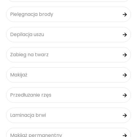
Pielęgnacja brody
Depilacja uszu
Zabieg na twarz
Makijaż
Przedłużanie rzęs
Laminacja brwi
Makijaż permanentny