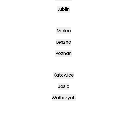
Lublin
Mielec
Leszno
Poznań
Katowice
Jasło
Wałbrzych