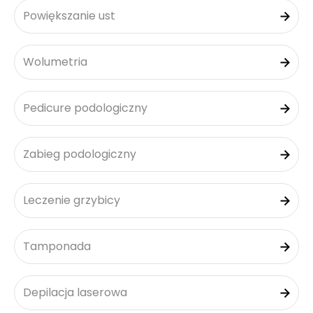
Powiększanie ust
Wolumetria
Pedicure podologiczny
Zabieg podologiczny
Leczenie grzybicy
Tamponada
Depilacja laserowa