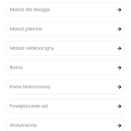
Masaż dla dwojga
Masaż pleców
Masaż relaksacyjny
Botox
Kwas hialuronowy
Powiększanie ust
Wolumetria