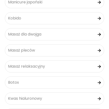
Manicure japoński
Kobido
Masaż dla dwojga
Masaż pleców
Masaż relaksacyjny
Botox
Kwas hialuronowy