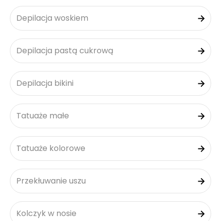
Depilacja woskiem
Depilacja pastą cukrową
Depilacja bikini
Tatuaże małe
Tatuaże kolorowe
Przekłuwanie uszu
Kolczyk w nosie