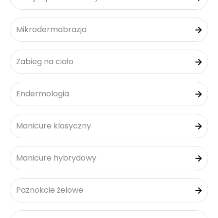
Mikrodermabrazja
Zabieg na ciało
Endermologia
Manicure klasyczny
Manicure hybrydowy
Paznokcie żelowe