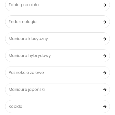
Zabieg na ciało
Endermologia
Manicure klasyczny
Manicure hybrydowy
Paznokcie żelowe
Manicure japoński
Kobido