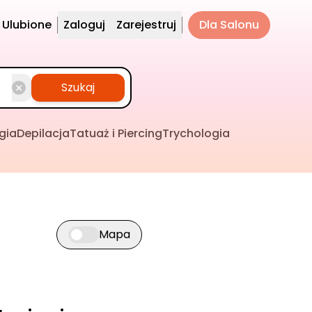
Ulubione
Zaloguj
Zarejestruj
Dla Salonu
Szukaj
gia
Depilacja
Tatuaż i Piercing
Trychologia
Mapa
Przełącz widok mapy