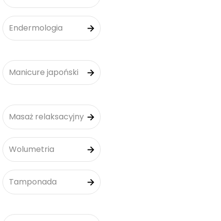
Endermologia
Manicure japoński
Masaż relaksacyjny
Wolumetria
Tamponada