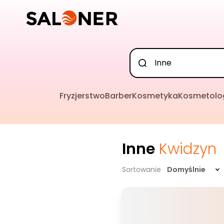
Fryzjerstwo
Barber
Kosmetyka
Kosmetolo
Inne
Kwidzyn
Sortowanie
Domyślnie