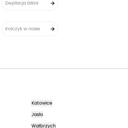
Depilacja bikini
Kolczyk w nosie
Katowice
Jasło
Wałbrzych