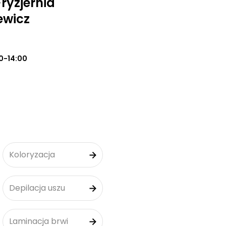
Fryzjernia
ewicz
0-14:00
Koloryzacja
Depilacja uszu
Laminacja brwi