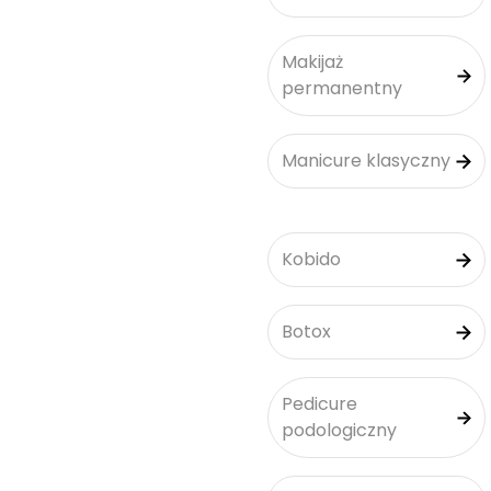
Makijaż
permanentny
Manicure klasyczny
Kobido
Botox
Pedicure
podologiczny