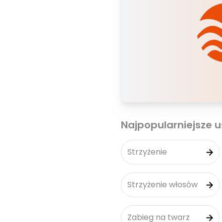
Najpopularniejsze u
Strzyżenie
Strzyżenie włosów
Zabieg na twarz