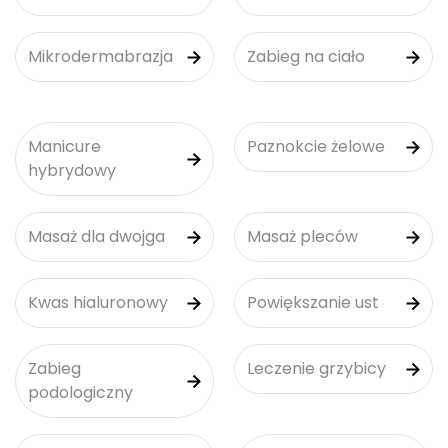
Mikrodermabrazja
Zabieg na ciało
Manicure
Paznokcie żelowe
hybrydowy
Masaż dla dwojga
Masaż pleców
Kwas hialuronowy
Powiększanie ust
Zabieg
Leczenie grzybicy
podologiczny